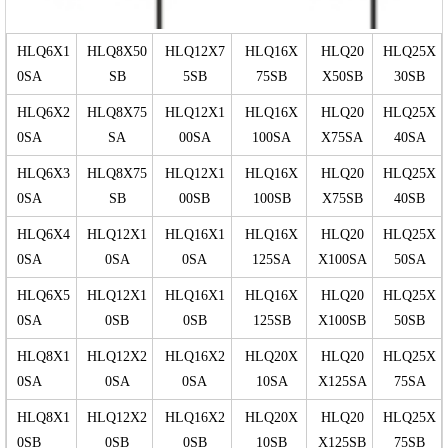
HLQ6X1
HLQ8X50
HLQ12X7
HLQ16X
HLQ20
HLQ25X
0SA
SB
5SB
75SB
X50SB
30SB
HLQ6X2
HLQ8X75
HLQ12X1
HLQ16X
HLQ20
HLQ25X
0SA
SA
00SA
100SA
X75SA
40SA
HLQ6X3
HLQ8X75
HLQ12X1
HLQ16X
HLQ20
HLQ25X
0SA
SB
00SB
100SB
X75SB
40SB
HLQ6X4
HLQ12X1
HLQ16X1
HLQ16X
HLQ20
HLQ25X
0SA
0SA
0SA
125SA
X100SA
50SA
HLQ6X5
HLQ12X1
HLQ16X1
HLQ16X
HLQ20
HLQ25X
0SA
0SB
0SB
125SB
X100SB
50SB
HLQ8X1
HLQ12X2
HLQ16X2
HLQ20X
HLQ20
HLQ25X
0SA
0SA
0SA
10SA
X125SA
75SA
HLQ8X1
HLQ12X2
HLQ16X2
HLQ20X
HLQ20
HLQ25X
0SB
0SB
0SB
10SB
X125SB
75SB