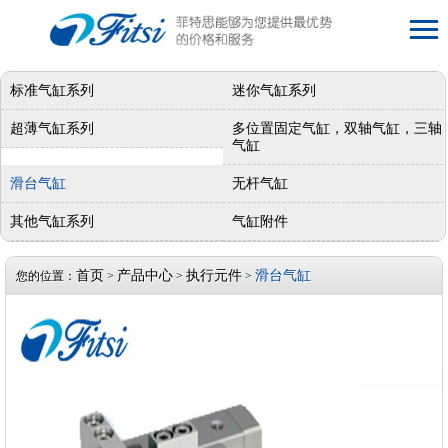
标准气缸系列
迷你气缸系列
超薄气缸系列
多位置固定气缸，双轴气缸，三轴
气缸
滑台气缸
无杆气缸
其他气缸系列
气缸附件
首页
产品中心
执行元件
滑台气缸
您的位置：
>
>
>