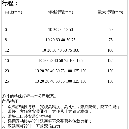
行程：
内径(mm)
标准行程(mm)
最大行程(mm)
6
10 20 30 40 50
50
8
10 20 30 40 50 75
75
12
10 20 30 40 50 75 100
100
16
10 20 30 40 50 75 100 125
125
20
10 20 30 40 50 75 100 125 150
150
25
10 20 30 40 50 75 100 125 150
150
①其他特殊行程与本公司联系。
产品特征：
1、双精密线性导轨，实现高精度、高刚性，兼具防锈、防尘性能；
2、滑块上方预留安装通孔，方便从上方固定本体；
3、滑块上自带安装定位销孔；
4、采用浮动接头设计活塞杆不承受额外负载力矩；
5、双活塞杆设计，可获双倍出力；