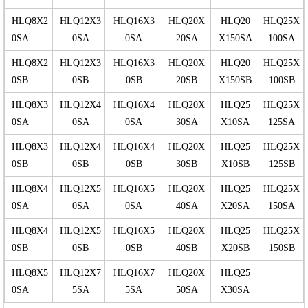
HLQ8X2
HLQ12X3
HLQ16X3
HLQ20X
HLQ20
HLQ25X
0SA
0SA
0SA
20SA
X150SA
100SA
HLQ8X2
HLQ12X3
HLQ16X3
HLQ20X
HLQ20
HLQ25X
0SB
0SB
0SB
20SB
X150SB
100SB
HLQ8X3
HLQ12X4
HLQ16X4
HLQ20X
HLQ25
HLQ25X
0SA
0SA
0SA
30SA
X10SA
125SA
HLQ8X3
HLQ12X4
HLQ16X4
HLQ20X
HLQ25
HLQ25X
0SB
0SB
0SB
30SB
X10SB
125SB
HLQ8X4
HLQ12X5
HLQ16X5
HLQ20X
HLQ25
HLQ25X
0SA
0SA
0SA
40SA
X20SA
150SA
HLQ8X4
HLQ12X5
HLQ16X5
HLQ20X
HLQ25
HLQ25X
0SB
0SB
0SB
40SB
X20SB
150SB
HLQ8X5
HLQ12X7
HLQ16X7
HLQ20X
HLQ25
0SA
5SA
5SA
50SA
X30SA