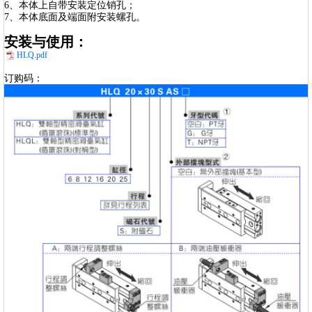
6、本体上自带安装定位销孔；
7、本体底面及端面附安装螺孔。
安装与使用：
HLQ.pdf
订购码：