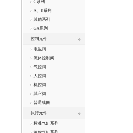
G系列
A、B系列
其他系列
GA系列
控制元件
电磁阀
流体控制阀
气控阀
人控阀
机控阀
其它阀
普通线圈
执行元件
标准气缸系列
迷你气缸系列