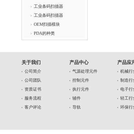
工业条码扫描器
工业条码扫描器
OEM扫描模块
PDA的种类
关于我们
产品中心
产品应
公司简介
气源处理元件
机械行
公司团队
控制元件
制造行
资质证书
执行元件
电子行
服务流程
辅件
轻工行
客户评论
导轨
环保行