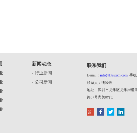
用
新闻动态
联系我们
业
行业新闻
E-mail：
info@fitsitech.com
手机：1
业
公司新闻
联系人：明经理
地址：深圳市龙华区龙华街道
业
路57号尚美时代
业
业