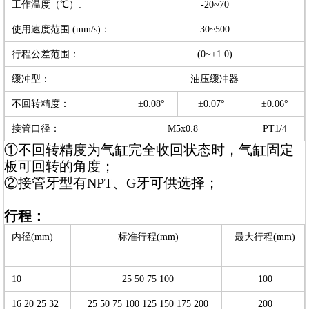
工作温度（℃）:
-20~70
使用速度范围 (mm/s)：
30~500
行程公差范围：
(0~+1.0)
缓冲型：
油压缓冲器
不回转精度：
±0.08°
±0.07°
±0.06°
接管口径：
M5x0.8
PT1/4
①不回转精度为气缸完全收回状态时，气缸固定
板可回转的角度；
②接管牙型有NPT、G牙可供选择；
行程：
内径(mm)
标准行程(mm)
最大行程(mm)
10
25 50 75 100
100
16 20 25 32
25 50 75 100 125 150 175 200
200