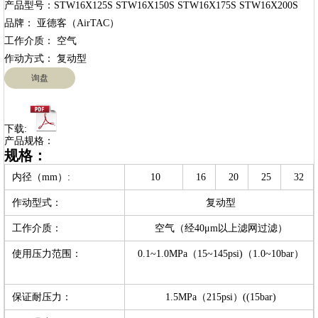
产品型号：STW16X125S STW16X150S STW16X175S STW16X200S

品牌： 亚德客（AirTAC）

工作介质： 空气

询盘
下载:
产品规格：
规格：
内径（mm）:
10
16
20
25
32
作动型式：
复动型
工作介质：
空气（经40μm以上滤网过滤）
使用压力范围：
0.1~1.0MPa（15~145psi)（1.0~10bar）
保证耐压力：
1.5MPa（215psi）((15bar)