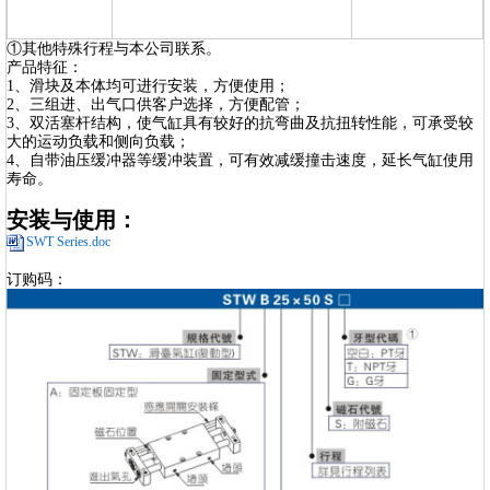
①其他特殊行程与本公司联系。
产品特征：
1、滑块及本体均可进行安装，方便使用；
2、三组进、出气口供客户选择，方便配管；
3、双活塞杆结构，使气缸具有较好的抗弯曲及抗扭转性能，可承受较
大的运动负载和侧向负载；
4、自带油压缓冲器等缓冲装置，可有效减缓撞击速度，延长气缸使用
寿命。
安装与使用：
SWT Series.doc
订购码：