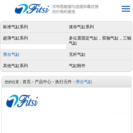
标准气缸系列
迷你气缸系列
超薄气缸系列
多位置固定气缸，双轴气缸，三轴
气缸
滑台气缸
无杆气缸
其他气缸系列
气缸附件
首页
产品中心
执行元件
滑台气缸
您的位置：
>
>
>