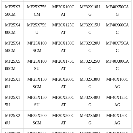
MF25X3
MF25X75S
MF20X100C
MF32X10U
MF40X50CA
50CM
CM
AT
G
G
MF25X4
MF25X75S
MF20X125C
MF32X15U
MF40X60CA
00CM
U
AT
G
G
MF25X4
MF25X100
MF20X150C
MF32X20U
MF40X75CA
50CM
SCM
AT
G
G
MF25X5
MF25X100
MF20X175C
MF32X25U
MF40X80CA
00CM
SU
AT
G
G
MF25X1
MF25X150
MF20X200C
MF32X30U
MF40X100C
0U
SCM
AT
G
AG
MF25X1
MF25X150
MF20X250C
MF32X40U
MF40X125C
5U
SU
AT
G
AG
MF25X2
MF25X200
MF20X300C
MF32X50U
MF40X150C
0U
SCM
AT
G
AG