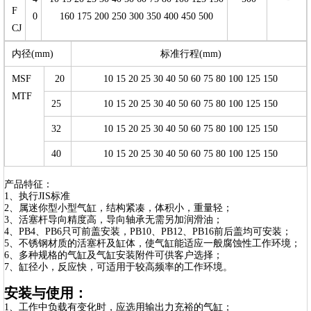
F
0
160 175 200 250 300 350 400 450 500
CJ
内径(mm)
标准行程(mm)
MSF
20
10 15 20 25 30 40 50 60 75 80 100 125 150
MTF
25
10 15 20 25 30 40 50 60 75 80 100 125 150
32
10 15 20 25 30 40 50 60 75 80 100 125 150
40
10 15 20 25 30 40 50 60 75 80 100 125 150
产品特征：
1、执行JIS标准
2、属迷你型小型气缸，结构紧凑，体积小，重量轻；
3、活塞杆导向精度高，导向轴承无需另加润滑油；
4、PB4、PB6只可前盖安装，PB10、PB12、PB16前后盖均可安装；
5、不锈钢材质的活塞杆及缸体，使气缸能适应一般腐蚀性工作环境；
6、多种规格的气缸及气缸安装附件可供客户选择；
7、缸径小，反应快，可适用于较高频率的工作环境。
安装与使用：
1、工作中负载有变化时，应选用输出力充裕的气缸；