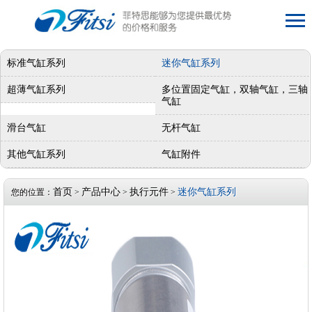
标准气缸系列
迷你气缸系列
超薄气缸系列
多位置固定气缸，双轴气缸，三轴
气缸
滑台气缸
无杆气缸
其他气缸系列
气缸附件
首页
产品中心
执行元件
迷你气缸系列
您的位置：
>
>
>