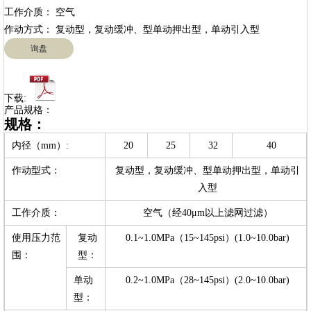
工作介质： 空气

询盘
下载:
产品规格：
规格：
内径（mm）:
20
25
32
40
作动型式：
复动型，复动缓冲、型单动押出型，单动引
入型
工作介质：
空气（经40μm以上滤网过滤）
使用压力范
复动
0.1~1.0MPa（15~145psi）(1.0~10.0bar)
围：
型：
单动
0.2~1.0MPa（28~145psi）(2.0~10.0bar)
型：