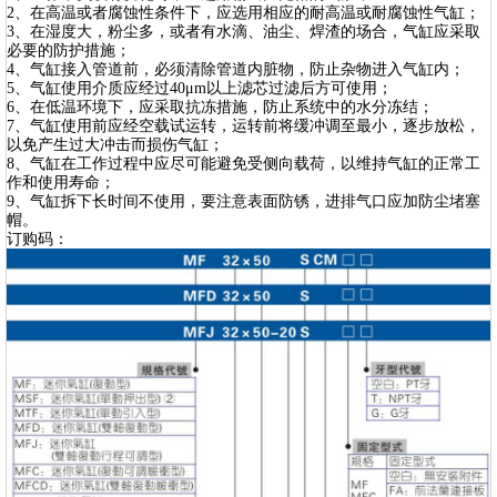
2、在高温或者腐蚀性条件下，应选用相应的耐高温或耐腐蚀性气缸；
3、在湿度大，粉尘多，或者有水滴、油尘、焊渣的场合，气缸应采取
必要的防护措施；
4、气缸接入管道前，必须清除管道内脏物，防止杂物进入气缸内；
5、气缸使用介质应经过40μm以上滤芯过滤后方可使用；
6、在低温环境下，应采取抗冻措施，防止系统中的水分冻结；
7、气缸使用前应经空载试运转，运转前将缓冲调至最小，逐步放松，
以免产生过大冲击而损伤气缸；
8、气缸在工作过程中应尽可能避免受侧向载荷，以维持气缸的正常工
作和使用寿命；
9、气缸拆下长时间不使用，要注意表面防锈，进排气口应加防尘堵塞
帽。
订购码：