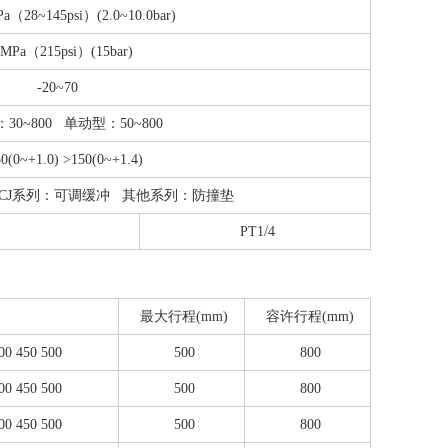
Pa（28~145psi）(2.0~10.0bar)
5MPa（215psi）(15bar)
-20~70
30~800 单动型：50~800
0(0~+1.0) >150(0~+1.4)
MFCJ系列：可调缓冲 其他系列：防撞垫
PT1/4
最大行程(mm)
容许行程(mm)
00 450 500
500
800
00 450 500
500
800
00 450 500
500
800