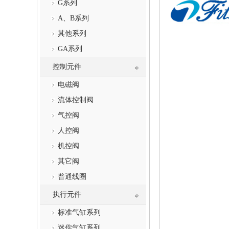
G系列
A、B系列
其他系列
GA系列
控制元件
电磁阀
流体控制阀
气控阀
人控阀
机控阀
其它阀
普通线圈
执行元件
标准气缸系列
迷你气缸系列