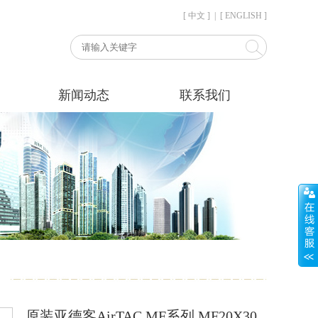
[ 中文 ]
|
[ ENGLISH ]
新闻动态
联系我们
原装亚德客AirTAC MF系列 MF20X30