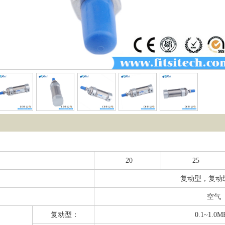
20
25
复动型，复动
空气
复动型：
0.1~1.0M