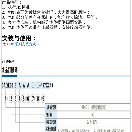
产品特征：
1、执行JIS标准；
2、销钉表面为镀钛合金处理，大大提高耐磨性；
3、气缸部分前盖有金属刮套，能有效去除渣、屑等；
4、多方位安装，机构部分本体提供四面安装；
5、气缸本体周边带有传感器槽，安装传感器方便。
安装与使用：
BQK系列安装方式.pdf
订购码：