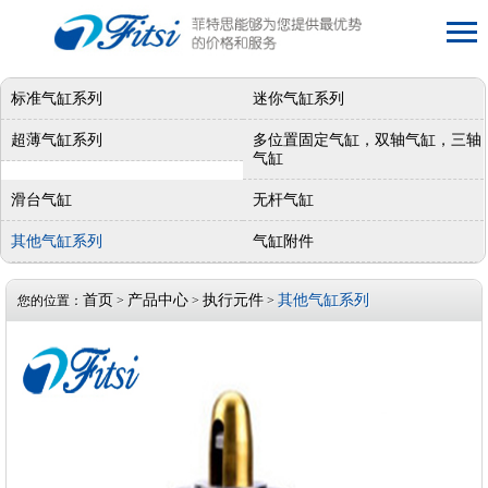
标准气缸系列
迷你气缸系列
超薄气缸系列
多位置固定气缸，双轴气缸，三轴
气缸
滑台气缸
无杆气缸
其他气缸系列
气缸附件
首页
产品中心
执行元件
其他气缸系列
您的位置：
>
>
>