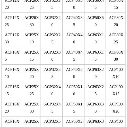
ACP12X
ACP20X
ACP32X1
ACP40X3
ACP50X4
ACP80X
20
25
5
0
5
15
ACP12X
ACP20X
ACP32X2
ACP40X3
ACP50X5
ACP80X
25
30
0
5
0
20
ACP12X
ACP25X
ACP32X2
ACP40X4
ACP63X1
ACP80X
30
10
5
0
0
25
ACP16X
ACP25X
ACP32X3
ACP40X4
ACP63X1
ACP80X
5
15
0
5
5
30
ACP16X
ACP25X
ACP32X3
ACP40X5
ACP63X2
ACP100
10
20
5
0
0
X10
ACP16X
ACP25X
ACP32X4
ACP50X1
ACP63X2
ACP100
15
25
0
0
5
X15
ACP16X
ACP25X
ACP32X4
ACP50X1
ACP63X3
ACP100
20
30
5
5
0
X20
ACP16X
ACP25X
ACP32X5
ACP50X2
ACP63X3
ACP100