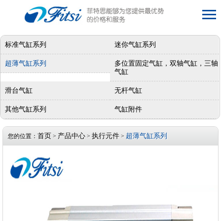
标准气缸系列
迷你气缸系列
超薄气缸系列
多位置固定气缸，双轴气缸，三轴
气缸
滑台气缸
无杆气缸
其他气缸系列
气缸附件
首页
产品中心
执行元件
超薄气缸系列
您的位置：
>
>
>