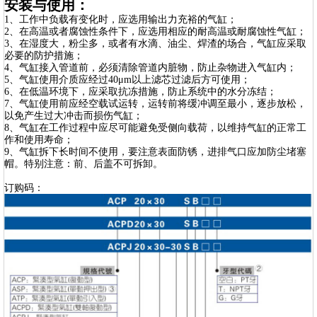
安装与使用：
1、工作中负载有变化时，应选用输出力充裕的气缸；
2、在高温或者腐蚀性条件下，应选用相应的耐高温或耐腐蚀性气缸；
3、在湿度大，粉尘多，或者有水滴、油尘、焊渣的场合，气缸应采取
必要的防护措施；
4、气缸接入管道前，必须清除管道内脏物，防止杂物进入气缸内；
5、气缸使用介质应经过40μm以上滤芯过滤后方可使用；
6、在低温环境下，应采取抗冻措施，防止系统中的水分冻结；
7、气缸使用前应经空载试运转，运转前将缓冲调至最小，逐步放松，
以免产生过大冲击而损伤气缸；
8、气缸在工作过程中应尽可能避免受侧向载荷，以维持气缸的正常工
作和使用寿命；
9、气缸拆下长时间不使用，要注意表面防锈，进排气口应加防尘堵塞
帽。特别注意：前、后盖不可拆卸。
订购码：