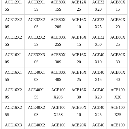
ACE12X1
ACE32X1
ACE80X
ACE12X
ACE32
ACE80X
5S
5S
15S
25
X20
15
ACE12X2
ACE32X2
ACE80X
ACE16X
ACE32
ACE80X
0S
0S
20S
10
X25
20
ACE12X2
ACE32X2
ACE80X
ACE16X
ACE32
ACE80X
5S
5S
25S
15
X30
25
ACE16X1
ACE32X3
ACE80X
ACE16X
ACE40
ACE80X
0S
0S
30S
20
X10
30
ACE16X1
ACE40X1
ACE80X
ACE16X
ACE40
ACE80X
5S
0S
40S
25
X15
40
ACE16X2
ACE40X1
ACE100
ACE16X
ACE40
ACE100
0S
5S
X20S
30
X20
X20
ACE16X2
ACE40X2
ACE100
ACE20X
ACE40
ACE100
5S
0S
X25S
10
X25
X25
ACE16X3
ACE40X2
ACE100
ACE20X
ACE40
ACE100