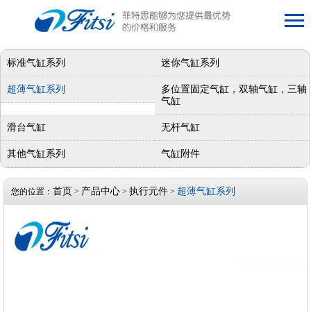
标准气缸系列
迷你气缸系列
超薄气缸系列
多位置固定气缸，双轴气缸，三轴
气缸
滑台气缸
无杆气缸
其他气缸系列
气缸附件
首页
产品中心
执行元件
超薄气缸系列
您的位置：
>
>
>