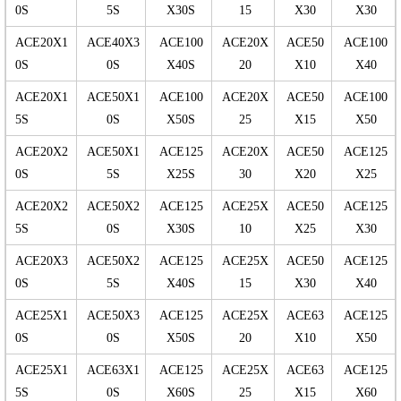
0S
5S
X30S
15
X30
X30
ACE20X1
ACE40X3
ACE100
ACE20X
ACE50
ACE100
0S
0S
X40S
20
X10
X40
ACE20X1
ACE50X1
ACE100
ACE20X
ACE50
ACE100
5S
0S
X50S
25
X15
X50
ACE20X2
ACE50X1
ACE125
ACE20X
ACE50
ACE125
0S
5S
X25S
30
X20
X25
ACE20X2
ACE50X2
ACE125
ACE25X
ACE50
ACE125
5S
0S
X30S
10
X25
X30
ACE20X3
ACE50X2
ACE125
ACE25X
ACE50
ACE125
0S
5S
X40S
15
X30
X40
ACE25X1
ACE50X3
ACE125
ACE25X
ACE63
ACE125
0S
0S
X50S
20
X10
X50
ACE25X1
ACE63X1
ACE125
ACE25X
ACE63
ACE125
5S
0S
X60S
25
X15
X60