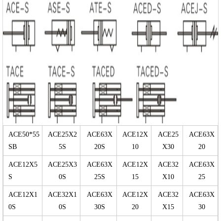
ACE50*55
ACE25X2
ACE63X
ACE12X
ACE25
ACE63X
SB
5S
20S
10
X30
20
ACE12X5
ACE25X3
ACE63X
ACE12X
ACE32
ACE63X
S
0S
25S
15
X10
25
ACE12X1
ACE32X1
ACE63X
ACE12X
ACE32
ACE63X
0S
0S
30S
20
X15
30