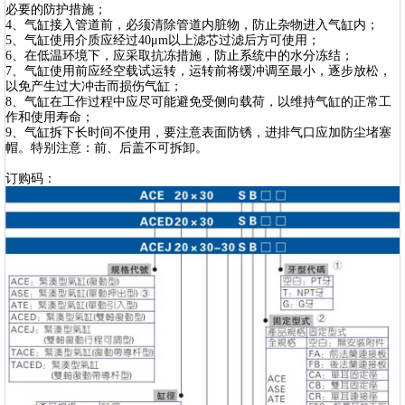
必要的防护措施；
4、气缸接入管道前，必须清除管道内脏物，防止杂物进入气缸内；
5、气缸使用介质应经过40μm以上滤芯过滤后方可使用；
6、在低温环境下，应采取抗冻措施，防止系统中的水分冻结；
7、气缸使用前应经空载试运转，运转前将缓冲调至最小，逐步放松，
以免产生过大冲击而损伤气缸；
8、气缸在工作过程中应尽可能避免受侧向载荷，以维持气缸的正常工
作和使用寿命；
9、气缸拆下长时间不使用，要注意表面防锈，进排气口应加防尘堵塞
帽。特别注意：前、后盖不可拆卸。
订购码：