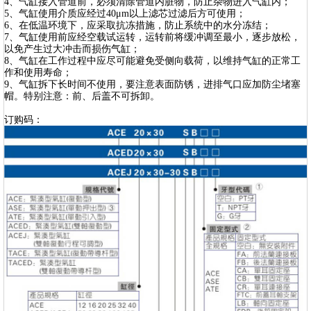
4、气缸接入管道前，必须清除管道内脏物，防止杂物进入气缸内；
5、气缸使用介质应经过40μm以上滤芯过滤后方可使用；
6、在低温环境下，应采取抗冻措施，防止系统中的水分冻结；
7、气缸使用前应经空载试运转，运转前将缓冲调至最小，逐步放松，
以免产生过大冲击而损伤气缸；
8、气缸在工作过程中应尽可能避免受侧向载荷，以维持气缸的正常工
作和使用寿命；
9、气缸拆下长时间不使用，要注意表面防锈，进排气口应加防尘堵塞
帽。特别注意：前、后盖不可拆卸。
订购码：