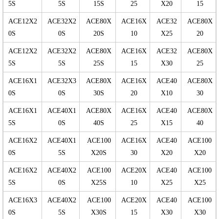
5S
5S
15S
25
X20
15
ACE12X2
ACE32X2
ACE80X
ACE16X
ACE32
ACE80X
0S
0S
20S
10
X25
20
ACE12X2
ACE32X2
ACE80X
ACE16X
ACE32
ACE80X
5S
5S
25S
15
X30
25
ACE16X1
ACE32X3
ACE80X
ACE16X
ACE40
ACE80X
0S
0S
30S
20
X10
30
ACE16X1
ACE40X1
ACE80X
ACE16X
ACE40
ACE80X
5S
0S
40S
25
X15
40
ACE16X2
ACE40X1
ACE100
ACE16X
ACE40
ACE100
0S
5S
X20S
30
X20
X20
ACE16X2
ACE40X2
ACE100
ACE20X
ACE40
ACE100
5S
0S
X25S
10
X25
X25
ACE16X3
ACE40X2
ACE100
ACE20X
ACE40
ACE100
0S
5S
X30S
15
X30
X30