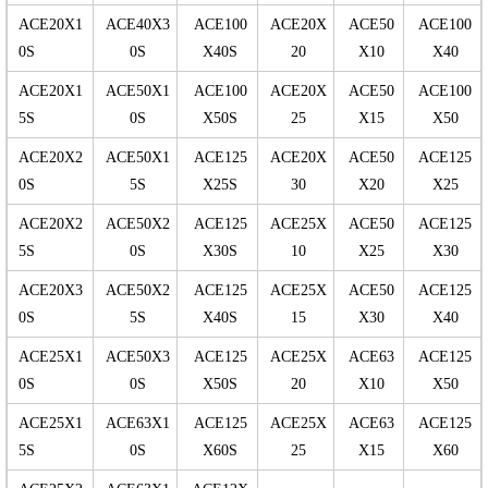
ACE20X1
ACE40X3
ACE100
ACE20X
ACE50
ACE100
0S
0S
X40S
20
X10
X40
ACE20X1
ACE50X1
ACE100
ACE20X
ACE50
ACE100
5S
0S
X50S
25
X15
X50
ACE20X2
ACE50X1
ACE125
ACE20X
ACE50
ACE125
0S
5S
X25S
30
X20
X25
ACE20X2
ACE50X2
ACE125
ACE25X
ACE50
ACE125
5S
0S
X30S
10
X25
X30
ACE20X3
ACE50X2
ACE125
ACE25X
ACE50
ACE125
0S
5S
X40S
15
X30
X40
ACE25X1
ACE50X3
ACE125
ACE25X
ACE63
ACE125
0S
0S
X50S
20
X10
X50
ACE25X1
ACE63X1
ACE125
ACE25X
ACE63
ACE125
5S
0S
X60S
25
X15
X60