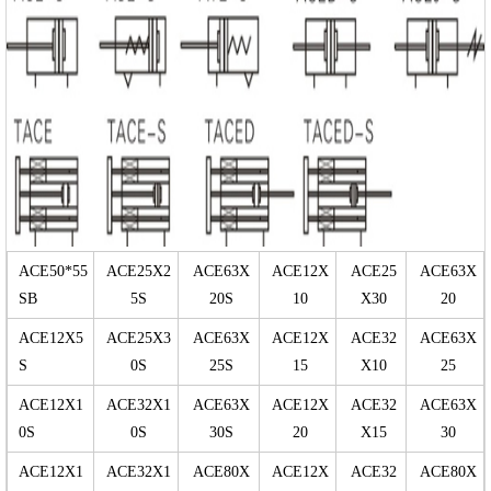
ACE50*55
ACE25X2
ACE63X
ACE12X
ACE25
ACE63X
SB
5S
20S
10
X30
20
ACE12X5
ACE25X3
ACE63X
ACE12X
ACE32
ACE63X
S
0S
25S
15
X10
25
ACE12X1
ACE32X1
ACE63X
ACE12X
ACE32
ACE63X
0S
0S
30S
20
X15
30
ACE12X1
ACE32X1
ACE80X
ACE12X
ACE32
ACE80X