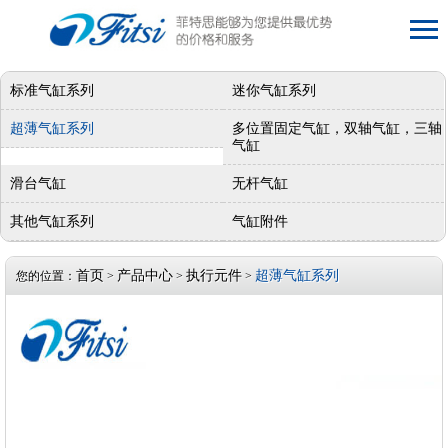
标准气缸系列
迷你气缸系列
超薄气缸系列
多位置固定气缸，双轴气缸，三轴
气缸
滑台气缸
无杆气缸
其他气缸系列
气缸附件
首页
产品中心
执行元件
超薄气缸系列
您的位置：
>
>
>