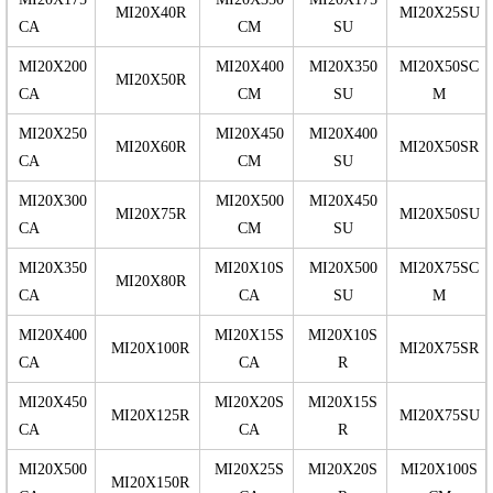
MI20X40R
MI20X25SU
CA
CM
SU
MI20X200
MI20X400
MI20X350
MI20X50SC
MI20X50R
CA
CM
SU
M
MI20X250
MI20X450
MI20X400
MI20X60R
MI20X50SR
CA
CM
SU
MI20X300
MI20X500
MI20X450
MI20X75R
MI20X50SU
CA
CM
SU
MI20X350
MI20X10S
MI20X500
MI20X75SC
MI20X80R
CA
CA
SU
M
MI20X400
MI20X15S
MI20X10S
MI20X100R
MI20X75SR
CA
CA
R
MI20X450
MI20X20S
MI20X15S
MI20X125R
MI20X75SU
CA
CA
R
MI20X500
MI20X25S
MI20X20S
MI20X100S
MI20X150R