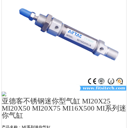
亚德客不锈钢迷你型气缸 MI20X25
MI20X50 MI20X75 MI16X500 MI系列迷
你气缸
产品名称：MI系列迷你气缸
