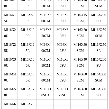
MI16X1
MI16X75
MI16X2
MI16X1
MI16X10
MI16X200
0U
R
50CM
5SU
SCM
SCM
MI16X1
MI16X80
MI16X3
MI16X2
MI16X15
MI16X200
5U
R
00CM
0SU
SCM
SU
MI16X2
MI16X10
MI16X3
MI16X3
MI16X20
MI16X250
0U
0R
50CM
0SU
SCM
SCM
MI16X2
MI16X12
MI16X4
MI16X4
MI16X30
MI16X250
5U
5R
00CM
0SU
SCM
SR
MI16X3
MI16X15
MI16X4
MI16X6
MI16X40
MI16X250
0U
0R
50CM
0SU
SCM
SU
MI16X4
MI16X16
MI16X5
MI16X8
MI16X60
MI16X300
0U
0R
00CM
0SU
SCM
SCM
MI16X5
MI16X17
MI16X1
MI16X1
MI16X80
MI16X300
0U
5R
0SCA
25SU
SCM
SU
MI16X6
MI16X20