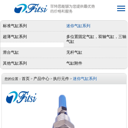
标准气缸系列
迷你气缸系列
超薄气缸系列
多位置固定气缸，双轴气缸，三轴
气缸
滑台气缸
无杆气缸
其他气缸系列
气缸附件
首页
产品中心
执行元件
迷你气缸系列
您的位置：
>
>
>