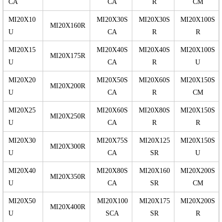
CA
CA
R
CM
MI20X10
MI20X30S
MI20X30S
MI20X100S
MI20X160R
U
CA
R
R
MI20X15
MI20X40S
MI20X40S
MI20X100S
MI20X175R
U
CA
R
U
MI20X20
MI20X50S
MI20X60S
MI20X150S
MI20X200R
U
CA
R
CM
MI20X25
MI20X60S
MI20X80S
MI20X150S
MI20X250R
U
CA
R
R
MI20X30
MI20X75S
MI20X125
MI20X150S
MI20X300R
U
CA
SR
U
MI20X40
MI20X80S
MI20X160
MI20X200S
MI20X350R
U
CA
SR
CM
MI20X50
MI20X100
MI20X175
MI20X200S
MI20X400R
U
SCA
SR
R