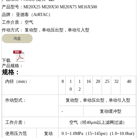
产品型号：MI20X25 MI20X50 MI20X75 MI16X500

品牌： 亚德客（AiRTAC）

工作介质： 空气

询盘
下载:
产品规格：
规格：
内径（mm）:
8
1
1
16
20
25
32
40
0
2
作动型式：
复动型，单动压出型，单动引入型
-
复动缓冲型
工作介质：
空气（经40μm以上滤网过滤）
使用压力范
复动
0.1~1.0MPa（15~145psi）(1.0~10.0bar)