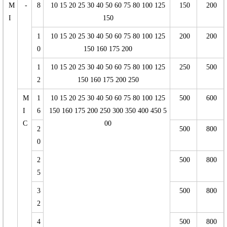
M
-
8
10 15 20 25 30 40 50 60 75 80 100 125
150
200
I
150
1
10 15 20 25 30 40 50 60 75 80 100 125
200
200
0
150 160 175 200
1
10 15 20 25 30 40 50 60 75 80 100 125
250
500
2
150 160 175 200 250
M
1
10 15 20 25 30 40 50 60 75 80 100 125
500
600
I
6
150 160 175 200 250 300 350 400 450 5
C
00
2
500
800
0
2
500
800
5
3
500
800
2
4
500
800