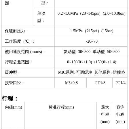
围：
型：
单动
0.2~1.0MPa（28~145psi）(2.0~10.0bar)
型：
保证耐压力：
1.5MPa（215psi）(15bar)
工作温度（℃）:
-20~70
使用速度范围 (mm/s)：
复动型: 30~800 单动型: 50~800
行程公差范围：
0~150(0~+1.0) >150(0~+1.4)
缓冲型：
MIC系列: 可调缓冲 其他系列: 防撞垫
接管口径：
M5x0.8
PT1/8
PT1/4
行程：
内径(mm)
标准行程(mm)
最大
容许
行程
行程
(mm)
(mm)