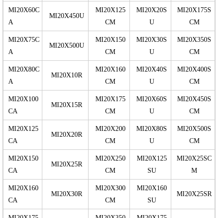
MI20X60C
MI20X125
MI20X20S
MI20X175S
MI20X450U
A
CM
U
CM
MI20X75C
MI20X150
MI20X30S
MI20X350S
MI20X500U
A
CM
U
CM
MI20X80C
MI20X160
MI20X40S
MI20X400S
MI20X10R
A
CM
U
CM
MI20X100
MI20X175
MI20X60S
MI20X450S
MI20X15R
CA
CM
U
CM
MI20X125
MI20X200
MI20X80S
MI20X500S
MI20X20R
CA
CM
U
CM
MI20X150
MI20X250
MI20X125
MI20X25SC
MI20X25R
CA
CM
SU
M
MI20X160
MI20X300
MI20X160
MI20X30R
MI20X25SR
CA
CM
SU
MI20X175
MI20X350
MI20X175