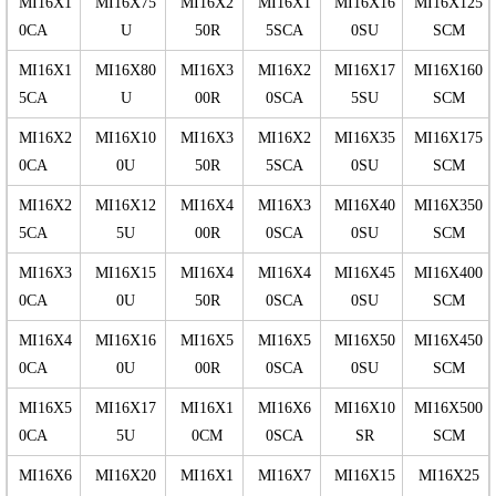
MI16X1
MI16X75
MI16X2
MI16X1
MI16X16
MI16X125
0CA
U
50R
5SCA
0SU
SCM
MI16X1
MI16X80
MI16X3
MI16X2
MI16X17
MI16X160
5CA
U
00R
0SCA
5SU
SCM
MI16X2
MI16X10
MI16X3
MI16X2
MI16X35
MI16X175
0CA
0U
50R
5SCA
0SU
SCM
MI16X2
MI16X12
MI16X4
MI16X3
MI16X40
MI16X350
5CA
5U
00R
0SCA
0SU
SCM
MI16X3
MI16X15
MI16X4
MI16X4
MI16X45
MI16X400
0CA
0U
50R
0SCA
0SU
SCM
MI16X4
MI16X16
MI16X5
MI16X5
MI16X50
MI16X450
0CA
0U
00R
0SCA
0SU
SCM
MI16X5
MI16X17
MI16X1
MI16X6
MI16X10
MI16X500
0CA
5U
0CM
0SCA
SR
SCM
MI16X6
MI16X20
MI16X1
MI16X7
MI16X15
MI16X25