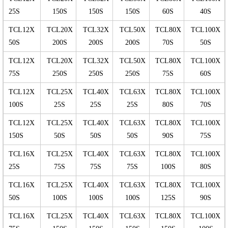
25S
150S
150S
150S
60S
40S
TCL12X
TCL20X
TCL32X
TCL50X
TCL80X
TCL100X
50S
200S
200S
200S
70S
50S
TCL12X
TCL20X
TCL32X
TCL50X
TCL80X
TCL100X
75S
250S
250S
250S
75S
60S
TCL12X
TCL25X
TCL40X
TCL63X
TCL80X
TCL100X
100S
25S
25S
25S
80S
70S
TCL12X
TCL25X
TCL40X
TCL63X
TCL80X
TCL100X
150S
50S
50S
50S
90S
75S
TCL16X
TCL25X
TCL40X
TCL63X
TCL80X
TCL100X
25S
75S
75S
75S
100S
80S
TCL16X
TCL25X
TCL40X
TCL63X
TCL80X
TCL100X
50S
100S
100S
100S
125S
90S
TCL16X
TCL25X
TCL40X
TCL63X
TCL80X
TCL100X