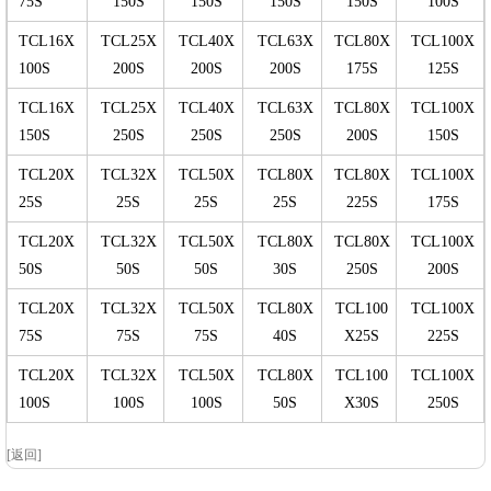
75S
150S
150S
150S
150S
100S
TCL16X
TCL25X
TCL40X
TCL63X
TCL80X
TCL100X
100S
200S
200S
200S
175S
125S
TCL16X
TCL25X
TCL40X
TCL63X
TCL80X
TCL100X
150S
250S
250S
250S
200S
150S
TCL20X
TCL32X
TCL50X
TCL80X
TCL80X
TCL100X
25S
25S
25S
25S
225S
175S
TCL20X
TCL32X
TCL50X
TCL80X
TCL80X
TCL100X
50S
50S
50S
30S
250S
200S
TCL20X
TCL32X
TCL50X
TCL80X
TCL100
TCL100X
75S
75S
75S
40S
X25S
225S
TCL20X
TCL32X
TCL50X
TCL80X
TCL100
TCL100X
100S
100S
100S
50S
X30S
250S
[返回]