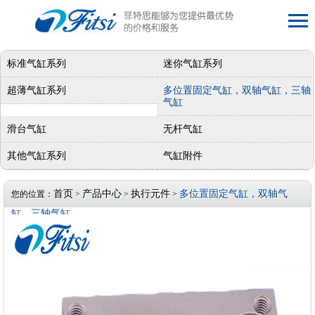
标准气缸系列
迷你气缸系列
超薄气缸系列
多位置固定气缸，双轴气缸，三轴
气缸
滑台气缸
无杆气缸
其他气缸系列
气缸附件
首页
产品中心
执行元件
多位置固定气缸，双轴气
您的位置：
>
>
>
缸，三轴气缸