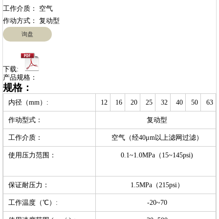
工作介质： 空气

询盘
下载:
产品规格：
规格：
内径（mm）:
12
16
20
25
32
40
50
63
作动型式：
复动型
工作介质：
空气（经40μm以上滤网过滤）
使用压力范围：
0.1~1.0MPa（15~145psi)
保证耐压力：
1.5MPa（215psi）
工作温度（℃）:
-20~70