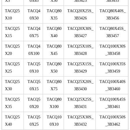
X5
0X45
X30
3B3425
3B3455
TACQ25
TACQ4
TACQ80
TACQ20X25S_
TACQ80X40S_
X10
0X50
X35
3B3426
3B3456
TACQ25
TACQ4
TACQ80
TACQ20X30S_
TACQ80X45S_
X15
0X75
X40
3B3427
3B3457
TACQ25
TACQ4
TACQ80
TACQ25X10S_
TACQ100X30S
X20
0X100
X45
3B3428
_3B3458
TACQ25
TACQ5
TACQ80
TACQ25X15S_
TACQ100X35S
X25
0X10
X50
3B3429
_3B3459
TACQ25
TACQ5
TACQ80
TACQ25X20S_
TACQ100X40S
X30
0X15
X75
3B3430
_3B3460
TACQ25
TACQ5
TACQ80
TACQ25X25S_
TACQ100X45S
X35
0X20
X100
3B3431
_3B3461
TACQ25
TACQ5
TACQ10
TACQ25X30S_
TACQ100X50S
X40
0X25
0X10
3B3432
_3B3462