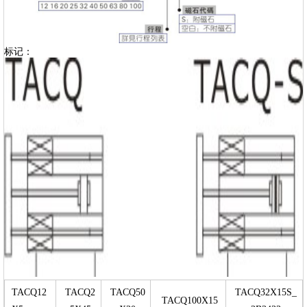
标记：
TACQ12
TACQ2
TACQ50
TACQ32X15S_
TACQ100X15