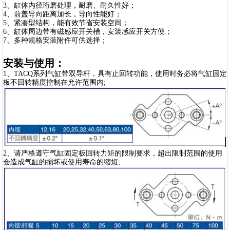
3、缸体内径珩磨处理，耐磨、耐久性好；
4、前盖导向距离加长，导向性能好；
5、紧凑型结构，能有效节省安装空间；
6、缸体周边带有磁感应开关槽，安装感应开关方便；
7、多种规格安装附件可供选择；
安装与使用：
1、TACQ系列气缸带双导杆，具有止回转功能，使用时务必将气缸固定
板不回转精度控制在允许范围内;
2、请严格遵守气缸固定板回转力矩的限制要求，超出限制范围的使用
会造成气缸的损坏或使用寿命的缩短;