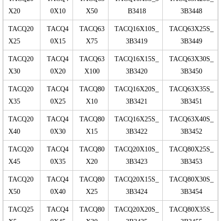
X20
0X10
X50
B3418
3B3448
TACQ20
TACQ4
TACQ63
TACQ16X10S_
TACQ63X25S_
X25
0X15
X75
3B3419
3B3449
TACQ20
TACQ4
TACQ63
TACQ16X15S_
TACQ63X30S_
X30
0X20
X100
3B3420
3B3450
TACQ20
TACQ4
TACQ80
TACQ16X20S_
TACQ63X35S_
X35
0X25
X10
3B3421
3B3451
TACQ20
TACQ4
TACQ80
TACQ16X25S_
TACQ63X40S_
X40
0X30
X15
3B3422
3B3452
TACQ20
TACQ4
TACQ80
TACQ20X10S_
TACQ80X25S_
X45
0X35
X20
3B3423
3B3453
TACQ20
TACQ4
TACQ80
TACQ20X15S_
TACQ80X30S_
X50
0X40
X25
3B3424
3B3454
TACQ25
TACQ4
TACQ80
TACQ20X20S_
TACQ80X35S_