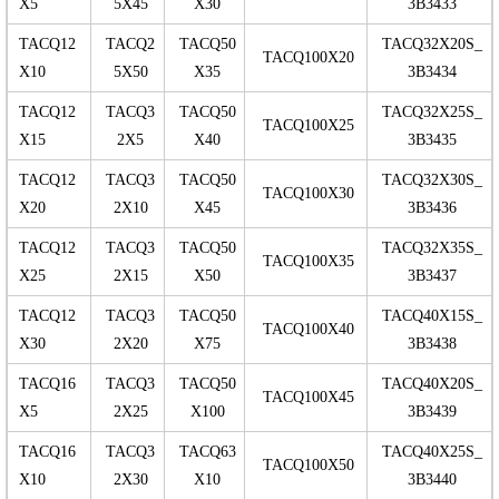
X5
5X45
X30
3B3433
TACQ12
TACQ2
TACQ50
TACQ32X20S_
TACQ100X20
X10
5X50
X35
3B3434
TACQ12
TACQ3
TACQ50
TACQ32X25S_
TACQ100X25
X15
2X5
X40
3B3435
TACQ12
TACQ3
TACQ50
TACQ32X30S_
TACQ100X30
X20
2X10
X45
3B3436
TACQ12
TACQ3
TACQ50
TACQ32X35S_
TACQ100X35
X25
2X15
X50
3B3437
TACQ12
TACQ3
TACQ50
TACQ40X15S_
TACQ100X40
X30
2X20
X75
3B3438
TACQ16
TACQ3
TACQ50
TACQ40X20S_
TACQ100X45
X5
2X25
X100
3B3439
TACQ16
TACQ3
TACQ63
TACQ40X25S_
TACQ100X50
X10
2X30
X10
3B3440