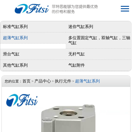
标准气缸系列
迷你气缸系列
超薄气缸系列
多位置固定气缸，双轴气缸，三轴
气缸
滑台气缸
无杆气缸
其他气缸系列
气缸附件
首页
产品中心
执行元件
超薄气缸系列
您的位置：
>
>
>