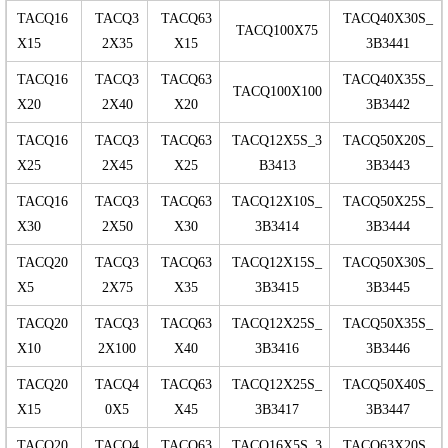
TACQ16
TACQ3
TACQ63
TACQ40X30S_
TACQ100X75
X15
2X35
X15
3B3441
TACQ16
TACQ3
TACQ63
TACQ40X35S_
TACQ100X100
X20
2X40
X20
3B3442
TACQ16
TACQ3
TACQ63
TACQ12X5S_3
TACQ50X20S_
X25
2X45
X25
B3413
3B3443
TACQ16
TACQ3
TACQ63
TACQ12X10S_
TACQ50X25S_
X30
2X50
X30
3B3414
3B3444
TACQ20
TACQ3
TACQ63
TACQ12X15S_
TACQ50X30S_
X5
2X75
X35
3B3415
3B3445
TACQ20
TACQ3
TACQ63
TACQ12X25S_
TACQ50X35S_
X10
2X100
X40
3B3416
3B3446
TACQ20
TACQ4
TACQ63
TACQ12X25S_
TACQ50X40S_
X15
0X5
X45
3B3417
3B3447
TACQ20
TACQ4
TACQ63
TACQ16X5S_3
TACQ63X20S_