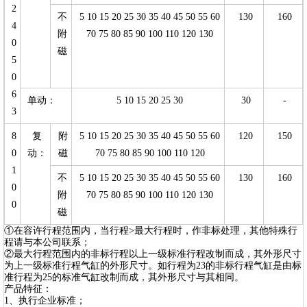
2
不
5 10 15 20 25 30 35 40 45 50 55 60
130
160
4
附
70 75 80 85 90 100 110 120 130
0
磁
5
0
6
单动：
5 10 15 20 25 30
30
-
3
8
复
附
5 10 15 20 25 30 35 40 45 50 55 60
120
150
0
动：
磁
70 75 80 85 90 100 110 120
1
不
5 10 15 20 25 30 35 40 45 50 55 60
130
160
0
附
70 75 80 85 90 100 110 120 130
0
磁
①在容许行程范围内，当行程>最大行程时，作非标处理，其他特殊行
程请与本公司联系；
②最大行程范围内的非标行程以上一级标准行程改制而成，其外形尺寸
为上一级标准行程气缸的外形尺寸。如行程为23的非标行程气缸是由标
准行程为25的标准气缸改制而成，其外形尺寸与其相同。
产品特征：
1、执行企业标准；