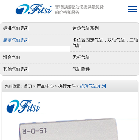
标准气缸系列
迷你气缸系列
超薄气缸系列
多位置固定气缸，双轴气缸，三轴
气缸
滑台气缸
无杆气缸
其他气缸系列
气缸附件
首页
产品中心
执行元件
超薄气缸系列
您的位置：
>
>
>