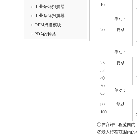
16
工业条码扫描器
工业条码扫描器
单动：
OEM扫描模块
20
复动：
PDA的种类
单动：
25
复动：
32
40
50
单动：
63
80
复动：
100
①在容许行程范围内
②最大行程范围内的