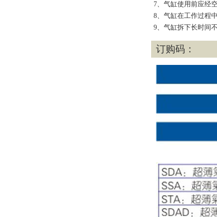
7、气缸使用前应经
8、气缸在工作过程
9、气缸拆下长时间
订购码：