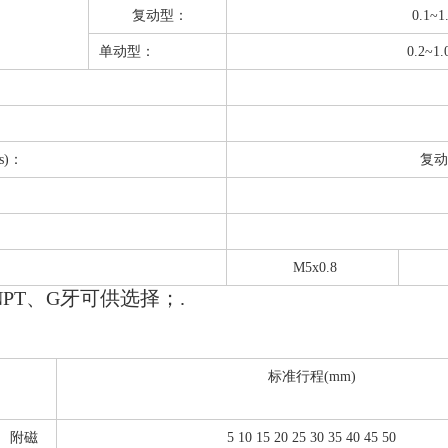
复动型：
0.1~1
单动型：
0.2~1
s)：
复动
M5x0.8
PT、G牙可供选择；.
标准行程(mm)
附磁
5 10 15 20 25 30 35 40 45 50