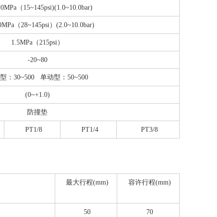
.0MPa（15~145psi)(1.0~10.0bar)
.0MPa（28~145psi）(2.0~10.0bar)
1.5MPa（215psi）
-20~80
型：30~500 单动型：50~500
(0~+1.0)
防撞垫
PT1/8
PT1/4
PT3/8
最大行程(mm)
容许行程(mm)
50
70