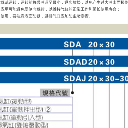
空载试运转，运转前将缓冲调至最小，逐步放松，以免产生过大冲击而损
中应尽可能避免受侧向载荷，以维持气缸的正常工作和延长使用寿命；
不使用，要注意表面防锈，进排气口应加防尘堵塞帽。