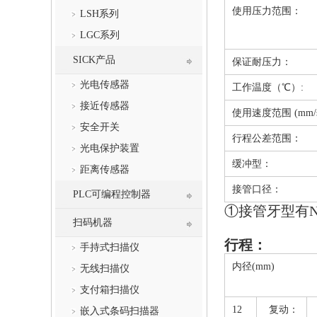
使用压力范围：
LSH系列
LGC系列
SICK产品
保证耐压力：
光电传感器
工作温度（℃）:
接近传感器
使用速度范围 (mm/
安全开关
行程公差范围：
光电保护装置
缓冲型：
距离传感器
接管口径：
PLC可编程控制器
①接管牙型有N
扫码机器
行程：
手持式扫描仪
内径(mm)
无线扫描仪
支付箱扫描仪
12
复动：
嵌入式条码扫描器