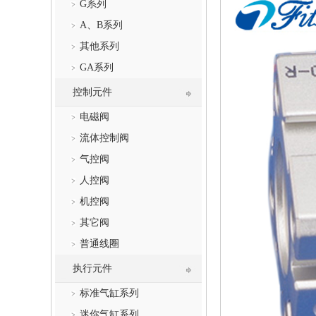
G系列
A、B系列
其他系列
GA系列
控制元件
电磁阀
流体控制阀
气控阀
人控阀
机控阀
其它阀
普通线圈
执行元件
标准气缸系列
迷你气缸系列