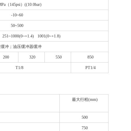
MPa（145psi）((10.0bar)
-10~60
50~500
 251~1000(0~+1.4) 1001(0~+1.8)
定缓冲；油压缓冲器缓冲
200
320
550
850
T1/8
PT1/4
最大行程(mm)
500
750