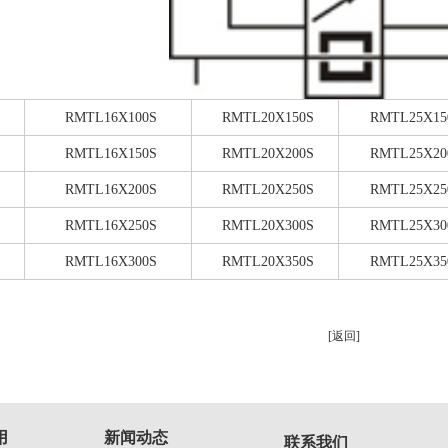
RMTL16X100S
RMTL20X150S
RMTL25X15
RMTL16X150S
RMTL20X200S
RMTL25X20
RMTL16X200S
RMTL20X250S
RMTL25X25
RMTL16X250S
RMTL20X300S
RMTL25X30
RMTL16X300S
RMTL20X350S
RMTL25X35
[返回]
用
新闻动态
联系我们