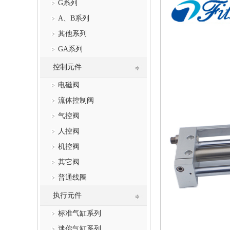
G系列
A、B系列
其他系列
GA系列
控制元件
电磁阀
流体控制阀
气控阀
人控阀
机控阀
其它阀
普通线圈
执行元件
标准气缸系列
迷你气缸系列