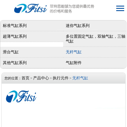
标准气缸系列
迷你气缸系列
超薄气缸系列
多位置固定气缸，双轴气缸，三轴
气缸
滑台气缸
无杆气缸
其他气缸系列
气缸附件
首页
产品中心
执行元件
无杆气缸
您的位置：
>
>
>