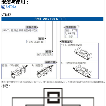
安装与使用：
RMT.doc
订购码：
标记：