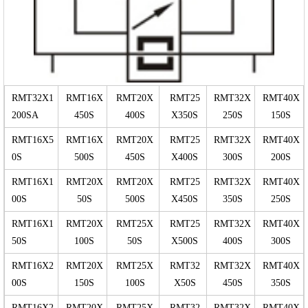
RMT32X1
RMT16X
RMT20X
RMT25
RMT32X
RMT40X
200SA
450S
400S
X350S
250S
150S
RMT16X5
RMT16X
RMT20X
RMT25
RMT32X
RMT40X
0S
500S
450S
X400S
300S
200S
RMT16X1
RMT20X
RMT20X
RMT25
RMT32X
RMT40X
00S
50S
500S
X450S
350S
250S
RMT16X1
RMT20X
RMT25X
RMT25
RMT32X
RMT40X
50S
100S
50S
X500S
400S
300S
RMT16X2
RMT20X
RMT25X
RMT32
RMT32X
RMT40X
00S
150S
100S
X50S
450S
350S
RMT16X2
RMT20X
RMT25X
RMT32
RMT32X
RMT40X