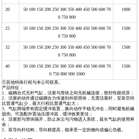
20
50 100 150 200 250 300 350 400 450 500 600 70
1000
0 750 800
25
50 100 150 200 250 300 350 400 450 500 600 70
1500
0 750 800
32
50 100 150 200 250 300 350 400 450 500 600 70
1500
0 750 800
40
50 100 150 200 250 300 350 400 450 500 600 70
1500
0 750 800 900 1000
①其他特殊行程与本公司联系。
产品特征：
1、磁耦合式无杆气缸，活塞与滑块之间无机械连接，密封性能优异；
2、活塞的动作通过磁耦合力传递到外部滑块，无需活塞杆，安装空间
比普通气缸少，最大行程比普通气缸大；
3、气缸两端带有固定缓冲装置，换向动作平稳无冲击，同时避免机械
损伤。可选配外置油压缓冲器，缓冲效果更佳；
4、活塞腔与滑块隔开，防止灰尘与污物进入系统，延长气缸的使用寿
命；
5、双导向杆结构，导向精度高，能承受一定的侧向或偏心负载。