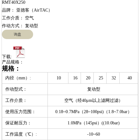
RMT40X250

品牌： 亚德客（AirTAC）

工作介质： 空气

询盘
下载:
产品规格：
规格：
内径（mm）:
10
16
20
25
32
40
作动型式：
复动型
工作介质：
空气（经40μm以上滤网过滤）
使用压力范围：
0.18~0.7MPa（28~100psi)（1.8~7.0bar）
保证耐压力：
1.0MPa（145psi）((10.0bar)
工作温度（℃）:
-10~60