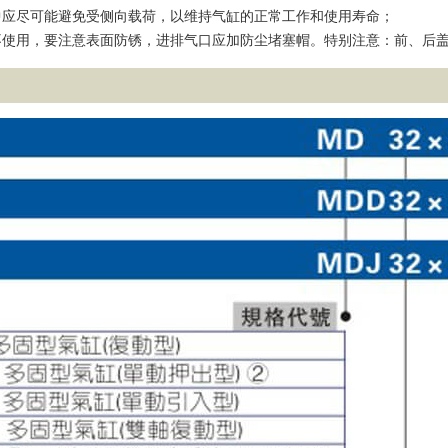
中应尽可能避免受侧向载荷，以维持气缸的正常工作和使用寿命；
不使用，要注意表面防锈，进排气口应加防尘堵塞帽。特别注意：前、后