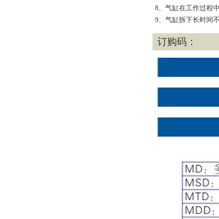
8、气缸在工作过程
9、气缸拆下长时间
订购码：