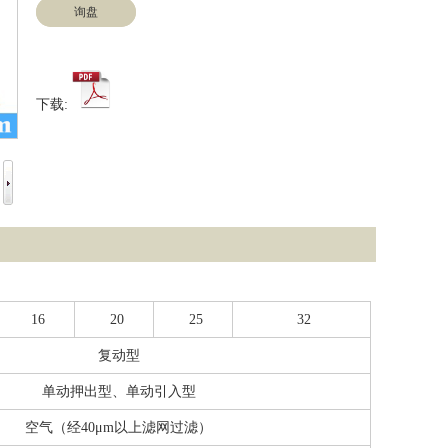
询盘
下载:
16
20
25
32
复动型
单动押出型、单动引入型
空气（经40μm以上滤网过滤）