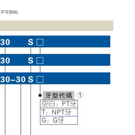
盖不可拆卸。