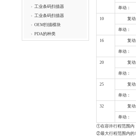
工业条码扫描器
单动：
工业条码扫描器
10
复动
OEM扫描模块
单动：
PDA的种类
16
复动
单动：
20
复动
单动：
25
复动
单动：
32
复动
单动：
①在容许行程范围内
②最大行程范围内的