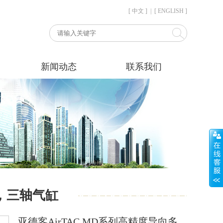
[ 中文 ]
|
[ ENGLISH ]
新闻动态
联系我们
，三轴气缸
亚德客AirTAC MD系列高精度导向多