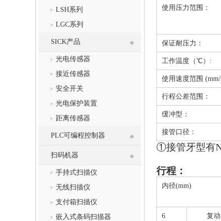
使用压力范围：
LSH系列
LGC系列
SICK产品
保证耐压力：
光电传感器
工作温度（℃）:
接近传感器
使用速度范围 (mm/
安全开关
行程公差范围：
光电保护装置
缓冲型：
距离传感器
接管口径：
PLC可编程控制器
①接管牙型有N
扫码机器
行程：
手持式扫描仪
内径(mm)
无线扫描仪
支付箱扫描仪
6
复动
嵌入式条码扫描器