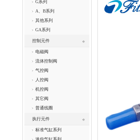
G系列
A、B系列
其他系列
GA系列
控制元件
电磁阀
流体控制阀
气控阀
人控阀
机控阀
其它阀
普通线圈
执行元件
标准气缸系列
迷你气缸系列