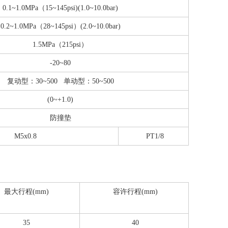
0.1~1.0MPa（15~145psi)(1.0~10.0bar)
0.2~1.0MPa（28~145psi）(2.0~10.0bar)
1.5MPa（215psi）
-20~80
复动型：30~500 单动型：50~500
(0~+1.0)
防撞垫
M5x0.8
PT1/8
最大行程(mm)
容许行程(mm)
35
40