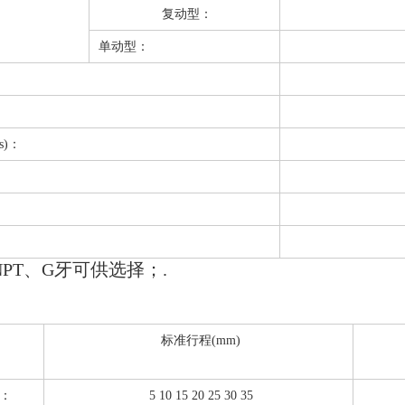
复动型：
单动型：
s)：
PT、G牙可供选择；.
标准行程(mm)
：
5 10 15 20 25 30 35