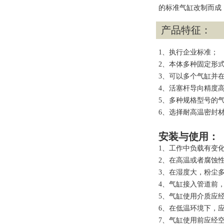
的标准气缸改制而成
产品特征：
1、执行企业标准；
2、本体多种固定形
3、可以多个气缸并
4、活塞杆导向精度
5、多种规格型号的
6、选择耐高温密封材
安装与使用：
1、工作中负载有变
2、在高温或者腐蚀
3、在湿度大，粉尘
4、气缸接入管道前
5、气缸使用介质应经
6、在低温环境下，
7、气缸使用前应经