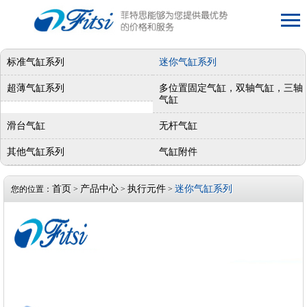
标准气缸系列
迷你气缸系列
超薄气缸系列
多位置固定气缸，双轴气缸，三轴
气缸
滑台气缸
无杆气缸
其他气缸系列
气缸附件
首页
产品中心
执行元件
迷你气缸系列
您的位置：
>
>
>