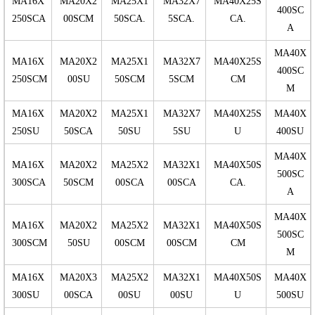
MA16X
MA20X2
MA25X1
MA32X7
MA40X25S
400SC
250SCA
00SCM
50SCA.
5SCA.
CA.
A
MA40X
MA16X
MA20X2
MA25X1
MA32X7
MA40X25S
400SC
250SCM
00SU
50SCM
5SCM
CM
M
MA16X
MA20X2
MA25X1
MA32X7
MA40X25S
MA40X
250SU
50SCA
50SU
5SU
U
400SU
MA40X
MA16X
MA20X2
MA25X2
MA32X1
MA40X50S
500SC
300SCA
50SCM
00SCA
00SCA
CA.
A
MA40X
MA16X
MA20X2
MA25X2
MA32X1
MA40X50S
500SC
300SCM
50SU
00SCM
00SCM
CM
M
MA16X
MA20X3
MA25X2
MA32X1
MA40X50S
MA40X
300SU
00SCA
00SU
00SU
U
500SU