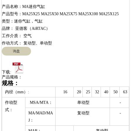
产品名称：MA迷你气缸

产品型号：MA25X25 MA25X50 MA25X75 MA25X100 MA25X125

类型：迷你气缸，气缸

品牌： 亚德客（AiRTAC）

工作介质： 空气

询盘
下载:
产品规格：
规格：
内径（mm）:
16
20
25
32
40
50
63
作动型
MSA/MTA：
单动型
-
式：
MA/MAD/MA
复动型
-
J：
MAR：
-
复动型