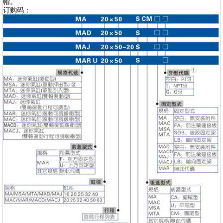
帽。
订购码：