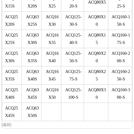
ACQ80X5
X15S
X20S
X25
20-S
25-S
ACQ25
ACQ63
ACQ16
ACQ125-
ACQ80X1
ACQ160-1
X20S
X25S
X30
30-S
0
50-S
ACQ25
ACQ63
ACQ16
ACQ125-
ACQ80X1
ACQ160-1
X25S
X30S
X35
40-S
5
75-S
ACQ25
ACQ63
ACQ16
ACQ125-
ACQ80X2
ACQ160-2
X30S
X35S
X40
50-S
0
00-S
ACQ25
ACQ63
ACQ16
ACQ125-
ACQ80X2
ACQ160-2
X35S
X40S
X45
75-S
5
50-S
ACQ25
ACQ63
ACQ16
ACQ125-
ACQ80X3
ACQ160-3
X40S
X45S
X50
100-S
0
00-S
ACQ25
ACQ63
X45S
X50S
[返回]