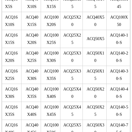
X5S
X10S
X15S
5
5
45
ACQ16
ACQ40
ACQ100
ACQ25X2
ACQ40X5
ACQ100X
X10S
X15S
X20S
0
0
50
ACQ16
ACQ40
ACQ100
ACQ25X2
ACQ140-1
ACQ50X5
X15S
X20S
X25S
5
0-S
ACQ16
ACQ40
ACQ100
ACQ25X3
ACQ50X1
ACQ140-2
X20S
X25S
X30S
0
0
0-S
ACQ16
ACQ40
ACQ100
ACQ25X3
ACQ50X1
ACQ140-3
X25S
X30S
X35S
5
5
0-S
ACQ16
ACQ40
ACQ100
ACQ25X4
ACQ50X2
ACQ140-4
X30S
X35S
X40S
0
0
0-S
ACQ16
ACQ40
ACQ100
ACQ25X4
ACQ50X2
ACQ140-5
X35S
X40S
X45S
5
5
0-S
ACQ16
ACQ40
ACQ100
ACQ25X5
ACQ50X3
ACQ140-7