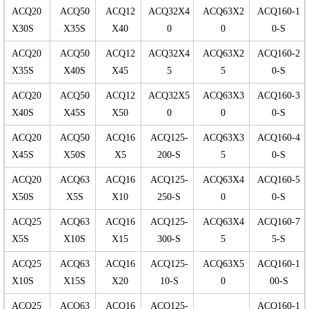
ACQ20
ACQ50
ACQ12
ACQ32X4
ACQ63X2
ACQ160-1
X30S
X35S
X40
0
0
0-S
ACQ20
ACQ50
ACQ12
ACQ32X4
ACQ63X2
ACQ160-2
X35S
X40S
X45
5
5
0-S
ACQ20
ACQ50
ACQ12
ACQ32X5
ACQ63X3
ACQ160-3
X40S
X45S
X50
0
0
0-S
ACQ20
ACQ50
ACQ16
ACQ125-
ACQ63X3
ACQ160-4
X45S
X50S
X5
200-S
5
0-S
ACQ20
ACQ63
ACQ16
ACQ125-
ACQ63X4
ACQ160-5
X50S
X5S
X10
250-S
0
0-S
ACQ25
ACQ63
ACQ16
ACQ125-
ACQ63X4
ACQ160-7
X5S
X10S
X15
300-S
5
5-S
ACQ25
ACQ63
ACQ16
ACQ125-
ACQ63X5
ACQ160-1
X10S
X15S
X20
10-S
0
00-S
ACQ25
ACQ63
ACQ16
ACQ125-
ACQ160-1