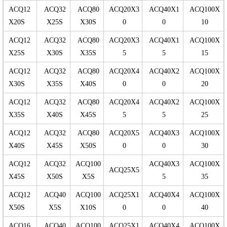
ACQ12
ACQ32
ACQ80
ACQ20X3
ACQ40X1
ACQ100X
X20S
X25S
X30S
0
0
10
ACQ12
ACQ32
ACQ80
ACQ20X3
ACQ40X1
ACQ100X
X25S
X30S
X35S
5
5
15
ACQ12
ACQ32
ACQ80
ACQ20X4
ACQ40X2
ACQ100X
X30S
X35S
X40S
0
0
20
ACQ12
ACQ32
ACQ80
ACQ20X4
ACQ40X2
ACQ100X
X35S
X40S
X45S
5
5
25
ACQ12
ACQ32
ACQ80
ACQ20X5
ACQ40X3
ACQ100X
X40S
X45S
X50S
0
0
30
ACQ12
ACQ32
ACQ100
ACQ40X3
ACQ100X
ACQ25X5
X45S
X50S
X5S
5
35
ACQ12
ACQ40
ACQ100
ACQ25X1
ACQ40X4
ACQ100X
X50S
X5S
X10S
0
0
40
ACQ16
ACQ40
ACQ100
ACQ25X1
ACQ40X4
ACQ100X