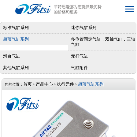
标准气缸系列
迷你气缸系列
超薄气缸系列
多位置固定气缸，双轴气缸，三轴
气缸
滑台气缸
无杆气缸
其他气缸系列
气缸附件
首页
产品中心
执行元件
超薄气缸系列
您的位置：
>
>
>