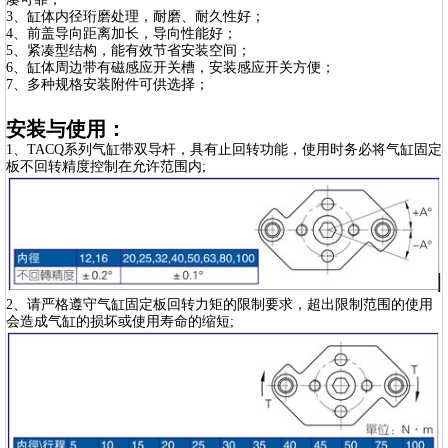
3、缸体内径珩磨处理，耐磨、耐久性好；
4、前盖导向距离加长，导向性能好；
5、紧凑型结构，能有效节省安装空间；
6、缸体周边带有磁感应开关槽，安装感应开关方便；
7、多种规格安装附件可供选择；
安装与使用：
1、TACQ系列气缸带双导杆，具有止回转功能，使用时务必将气缸固定
板不回转精度控制在允许范围内;
2、请严格遵守气缸固定板回转力矩的限制要求，超出限制范围的使用
会造成气缸的损坏或使用寿命的缩短;