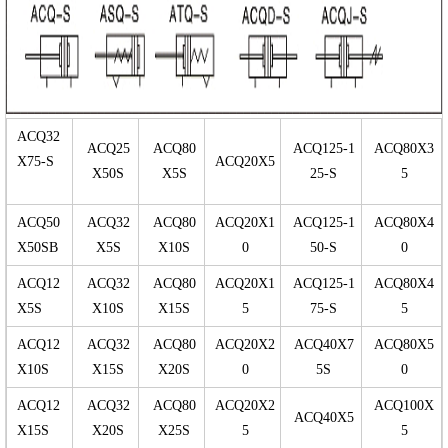
ACQ32
ACQ25
ACQ80
ACQ125-1
ACQ80X3
X75-S
ACQ20X5
X50S
X5S
25-S
5
ACQ50
ACQ32
ACQ80
ACQ20X1
ACQ125-1
ACQ80X4
X50SB
X5S
X10S
0
50-S
0
ACQ12
ACQ32
ACQ80
ACQ20X1
ACQ125-1
ACQ80X4
X5S
X10S
X15S
5
75-S
5
ACQ12
ACQ32
ACQ80
ACQ20X2
ACQ40X7
ACQ80X5
X10S
X15S
X20S
0
5S
0
ACQ12
ACQ32
ACQ80
ACQ20X2
ACQ100X
ACQ40X5
X15S
X20S
X25S
5
5