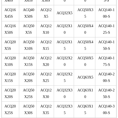
X40S
X45S
X50S
0
0
5-S
ACQ16
ACQ40
ACQ12
ACQ50X3
ACQ140-1
ACQ32X5
X45S
X50S
X5
5
00-S
ACQ16
ACQ50
ACQ12
ACQ32X1
ACQ50X4
ACQ140-1
X50S
X5S
X10
0
0
25-S
ACQ20
ACQ50
ACQ12
ACQ32X1
ACQ50X4
ACQ140-1
X5S
X10S
X15
5
5
50-S
ACQ20
ACQ50
ACQ12
ACQ32X2
ACQ50X5
ACQ140-1
X10S
X15S
X20
0
0
75-S
ACQ20
ACQ50
ACQ12
ACQ32X2
ACQ140-2
ACQ63X5
X15S
X20S
X25
5
00-S
ACQ20
ACQ50
ACQ12
ACQ32X3
ACQ63X1
ACQ140-2
X20S
X25S
X30
0
0
50-S
ACQ20
ACQ50
ACQ12
ACQ32X3
ACQ63X1
ACQ140-3
X25S
X30S
X35
5
5
00-S