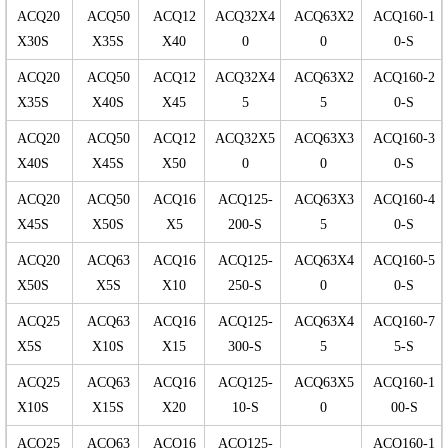
ACQ20
ACQ50
ACQ12
ACQ32X4
ACQ63X2
ACQ160-1
X30S
X35S
X40
0
0
0-S
ACQ20
ACQ50
ACQ12
ACQ32X4
ACQ63X2
ACQ160-2
X35S
X40S
X45
5
5
0-S
ACQ20
ACQ50
ACQ12
ACQ32X5
ACQ63X3
ACQ160-3
X40S
X45S
X50
0
0
0-S
ACQ20
ACQ50
ACQ16
ACQ125-
ACQ63X3
ACQ160-4
X45S
X50S
X5
200-S
5
0-S
ACQ20
ACQ63
ACQ16
ACQ125-
ACQ63X4
ACQ160-5
X50S
X5S
X10
250-S
0
0-S
ACQ25
ACQ63
ACQ16
ACQ125-
ACQ63X4
ACQ160-7
X5S
X10S
X15
300-S
5
5-S
ACQ25
ACQ63
ACQ16
ACQ125-
ACQ63X5
ACQ160-1
X10S
X15S
X20
10-S
0
00-S
ACQ25
ACQ63
ACQ16
ACQ125-
ACQ160-1