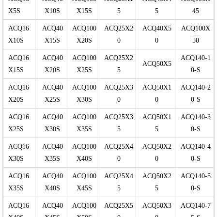
X5S
X10S
X15S
5
5
45
ACQ16
ACQ40
ACQ100
ACQ25X2
ACQ40X5
ACQ100X
X10S
X15S
X20S
0
0
50
ACQ16
ACQ40
ACQ100
ACQ25X2
ACQ140-1
ACQ50X5
X15S
X20S
X25S
5
0-S
ACQ16
ACQ40
ACQ100
ACQ25X3
ACQ50X1
ACQ140-2
X20S
X25S
X30S
0
0
0-S
ACQ16
ACQ40
ACQ100
ACQ25X3
ACQ50X1
ACQ140-3
X25S
X30S
X35S
5
5
0-S
ACQ16
ACQ40
ACQ100
ACQ25X4
ACQ50X2
ACQ140-4
X30S
X35S
X40S
0
0
0-S
ACQ16
ACQ40
ACQ100
ACQ25X4
ACQ50X2
ACQ140-5
X35S
X40S
X45S
5
5
0-S
ACQ16
ACQ40
ACQ100
ACQ25X5
ACQ50X3
ACQ140-7