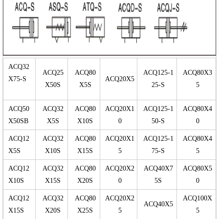
ACQ32
ACQ25
ACQ80
ACQ125-1
ACQ80X3
X75-S
ACQ20X5
X50S
X5S
25-S
5
ACQ50
ACQ32
ACQ80
ACQ20X1
ACQ125-1
ACQ80X4
X50SB
X5S
X10S
0
50-S
0
ACQ12
ACQ32
ACQ80
ACQ20X1
ACQ125-1
ACQ80X4
X5S
X10S
X15S
5
75-S
5
ACQ12
ACQ32
ACQ80
ACQ20X2
ACQ40X7
ACQ80X5
X10S
X15S
X20S
0
5S
0
ACQ12
ACQ32
ACQ80
ACQ20X2
ACQ100X
ACQ40X5
X15S
X20S
X25S
5
5