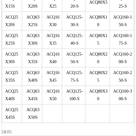
ACQ80X5
X15S
X20S
X25
20-S
25-S
ACQ25
ACQ63
ACQ16
ACQ125-
ACQ80X1
ACQ160-1
X20S
X25S
X30
30-S
0
50-S
ACQ25
ACQ63
ACQ16
ACQ125-
ACQ80X1
ACQ160-1
X25S
X30S
X35
40-S
5
75-S
ACQ25
ACQ63
ACQ16
ACQ125-
ACQ80X2
ACQ160-2
X30S
X35S
X40
50-S
0
00-S
ACQ25
ACQ63
ACQ16
ACQ125-
ACQ80X2
ACQ160-2
X35S
X40S
X45
75-S
5
50-S
ACQ25
ACQ63
ACQ16
ACQ125-
ACQ80X3
ACQ160-3
X40S
X45S
X50
100-S
0
00-S
ACQ25
ACQ63
X45S
X50S
[返回]