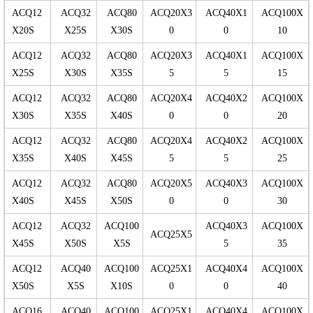
ACQ12
ACQ32
ACQ80
ACQ20X3
ACQ40X1
ACQ100X
X20S
X25S
X30S
0
0
10
ACQ12
ACQ32
ACQ80
ACQ20X3
ACQ40X1
ACQ100X
X25S
X30S
X35S
5
5
15
ACQ12
ACQ32
ACQ80
ACQ20X4
ACQ40X2
ACQ100X
X30S
X35S
X40S
0
0
20
ACQ12
ACQ32
ACQ80
ACQ20X4
ACQ40X2
ACQ100X
X35S
X40S
X45S
5
5
25
ACQ12
ACQ32
ACQ80
ACQ20X5
ACQ40X3
ACQ100X
X40S
X45S
X50S
0
0
30
ACQ12
ACQ32
ACQ100
ACQ40X3
ACQ100X
ACQ25X5
X45S
X50S
X5S
5
35
ACQ12
ACQ40
ACQ100
ACQ25X1
ACQ40X4
ACQ100X
X50S
X5S
X10S
0
0
40
ACQ16
ACQ40
ACQ100
ACQ25X1
ACQ40X4
ACQ100X