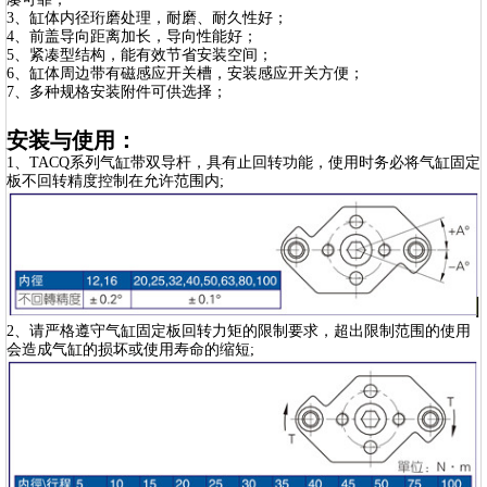
3、缸体内径珩磨处理，耐磨、耐久性好；
4、前盖导向距离加长，导向性能好；
5、紧凑型结构，能有效节省安装空间；
6、缸体周边带有磁感应开关槽，安装感应开关方便；
7、多种规格安装附件可供选择；
安装与使用：
1、TACQ系列气缸带双导杆，具有止回转功能，使用时务必将气缸固定
板不回转精度控制在允许范围内;
2、请严格遵守气缸固定板回转力矩的限制要求，超出限制范围的使用
会造成气缸的损坏或使用寿命的缩短;