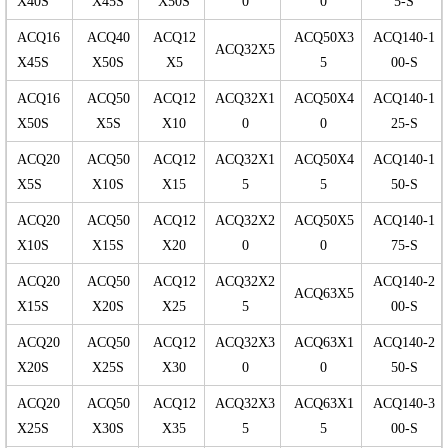
X40S
X45S
X50S
0
0
5-S
ACQ16
ACQ40
ACQ12
ACQ50X3
ACQ140-1
ACQ32X5
X45S
X50S
X5
5
00-S
ACQ16
ACQ50
ACQ12
ACQ32X1
ACQ50X4
ACQ140-1
X50S
X5S
X10
0
0
25-S
ACQ20
ACQ50
ACQ12
ACQ32X1
ACQ50X4
ACQ140-1
X5S
X10S
X15
5
5
50-S
ACQ20
ACQ50
ACQ12
ACQ32X2
ACQ50X5
ACQ140-1
X10S
X15S
X20
0
0
75-S
ACQ20
ACQ50
ACQ12
ACQ32X2
ACQ140-2
ACQ63X5
X15S
X20S
X25
5
00-S
ACQ20
ACQ50
ACQ12
ACQ32X3
ACQ63X1
ACQ140-2
X20S
X25S
X30
0
0
50-S
ACQ20
ACQ50
ACQ12
ACQ32X3
ACQ63X1
ACQ140-3
X25S
X30S
X35
5
5
00-S