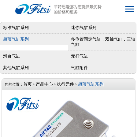
标准气缸系列
迷你气缸系列
超薄气缸系列
多位置固定气缸，双轴气缸，三轴
气缸
滑台气缸
无杆气缸
其他气缸系列
气缸附件
首页
产品中心
执行元件
超薄气缸系列
您的位置：
>
>
>