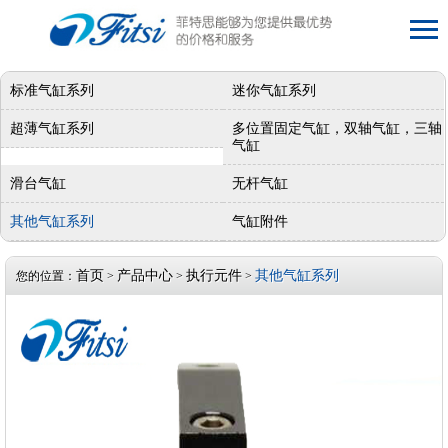
标准气缸系列
迷你气缸系列
超薄气缸系列
多位置固定气缸，双轴气缸，三轴
气缸
滑台气缸
无杆气缸
其他气缸系列
气缸附件
首页
产品中心
执行元件
其他气缸系列
您的位置：
>
>
>