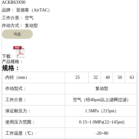
ACKR63X90

品牌： 亚德客（AirTAC）

工作介质： 空气

询盘
下载:
产品规格：
规格：
内径（mm）:
25
32
40
50
63
作动型式：
复动型
工作介质：
空气（经40μm以上滤网过滤）
保证耐压力：
1.5MPa（215psi）
使用压力范围：
0.15~1.0MPa(22~145psi)
工作温度（℃）:
-20~80