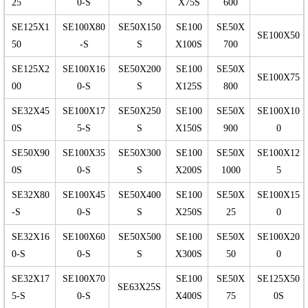
25
0-S
S
X75S
600
SE125X1
SE100X80
SE50X150
SE100
SE50X
SE100X50
50
-S
S
X100S
700
SE125X2
SE100X16
SE50X200
SE100
SE50X
SE100X75
00
0-S
S
X125S
800
SE32X45
SE100X17
SE50X250
SE100
SE50X
SE100X10
0S
5-S
S
X150S
900
0
SE50X90
SE100X35
SE50X300
SE100
SE50X
SE100X12
0S
0-S
S
X200S
1000
5
SE32X80
SE100X45
SE50X400
SE100
SE50X
SE100X15
-S
0-S
S
X250S
25
0
SE32X16
SE100X60
SE50X500
SE100
SE50X
SE100X20
0-S
0-S
S
X300S
50
0
SE32X17
SE100X70
SE100
SE50X
SE125X50
SE63X25S
5-S
0-S
X400S
75
0S