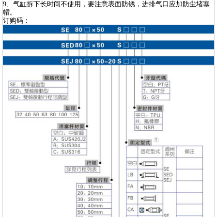
9、气缸拆下长时间不使用，要注意表面防锈，进排气口应加防尘堵塞
帽。
订购码：