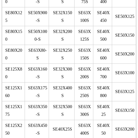
0
-S
S
75S
400
SE80X12
SE50X900
SE32X150
SE63X
SE40X
SE50X125
5
-S
S
100S
450
SE80X15
SE50X100
SE32X200
SE63X
SE40X
SE50X150
0
0-S
S
125S
500
SE80X20
SE63X80-
SE32X250
SE63X
SE40X
SE50X200
0
S
S
150S
600
SE125X8
SE63X160
SE32X300
SE63X
SE40X
SE63X100
0
-S
S
200S
700
SE125X1
SE63X175
SE32X400
SE63X
SE40X
SE63X125
60
-S
S
250S
800
SE125X1
SE63X350
SE32X500
SE63X
SE40X
SE63X150
75
-S
S
300S
25
SE125X2
SE63X450
SE63X
SE40X
SE40X25S
SE63X200
50
-S
400S
50