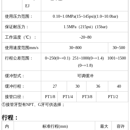
EJ
使用压力范围：
0.10~1.0MPa(15~145psi)(1.0~10.0bar)
保证耐压力：
1.5MPa（215psi）(15bar)
工作温度（℃）：
-20~80
使用速度范围mm/s
30~800
30~500
行程公差范围：
0~250(0~+0.1) 251~1000(0~+1.4) 1001~1500
(0~+1.8)
缓冲型式：
可调缓冲
缓冲行程：
27
30
36
40
接管口径：
PT1/8
PT1/4
PT3/8
PT1/2
①接管牙型有NPT、G牙可供选择；
行程：
内
标准行程(mm)
最大
容许