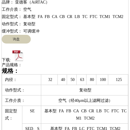
品牌： 亚德客（AiRTAC）

工作介质： 空气

固定型式： 基本型  FA  FB  CA  CB  CR  LB  TC  FTC  TCM1  TCM2

动作型式： 复动型

询盘
下载:
产品规格：
规格：
内径：
32
40
50
63
80
100
125
动作型式：
复动型
工作介质：
空气（经40μm以上滤网过滤）
固定型
SE
基本型 FA FB CA CB CR LB TC FTC TC
式：
M1 TCM2
SED、S
基本型 FA FB LC FTC TCM1 TCM2