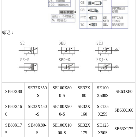
标记：
SE32X350
SE100X80
SE32X
SE100
SE80X80
SE63X80
-S
0-S
80
X500S
SE80X16
SE32X450
SE100X90
SE32X
SE125
SE63X160
0
-S
0-S
160
X25S
SE80X17
SE40X80-
SE100X10
SE32X
SE125
SE63X175
5
S
00-S
175
X50S