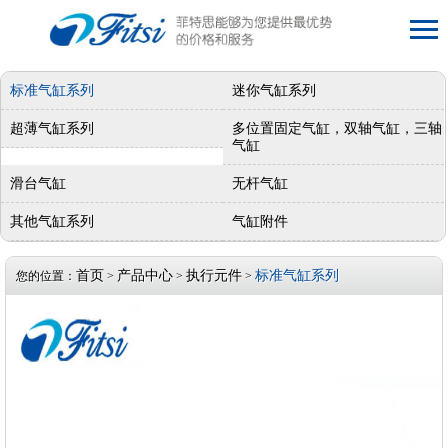
标准气缸系列
迷你气缸系列
超薄气缸系列
多位置固定气缸，双轴气缸，三轴
气缸
滑台气缸
无杆气缸
其他气缸系列
气缸附件
首页
产品中心
执行元件
标准气缸系列
您的位置：
>
>
>