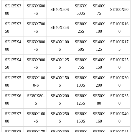
SE125X3
SE63X600
SE63X
SE40X
SE40X50S
SE100X80
00
-S
500S
75
SE125X3
SE63X700
SE80X
SE40X
SE100X16
SE40X75S
50
-S
25S
100
0
SE125X4
SE63X800
SE40X100
SE80X
SE40X
SE100X17
00
-S
S
50S
125
5
SE125X4
SE63X900
SE40X125
SE80X
SE40X
SE100X25
50
-S
S
75S
150
0
SE125X5
SE63X100
SE40X150
SE80X
SE40X
SE100X30
00
0-S
S
100S
200
0
SE125X6
SE80X80-
SE40X200
SE80X
SE50X
SE100X35
00
S
S
125S
80
0
SE125X7
SE80X160
SE40X250
SE80X
SE50X
SE100X40
00
-S
S
150S
160
0
SE125X8
SE80X175
SE40X300
SE80X
SE50X
SE100X45