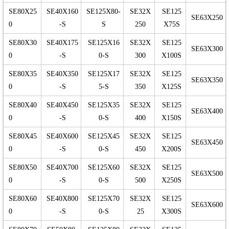
SE80X25
SE40X160
SE125X80-
SE32X
SE125
SE63X250
0
-S
S
250
X75S
SE80X30
SE40X175
SE125X16
SE32X
SE125
SE63X300
0
-S
0-S
300
X100S
SE80X35
SE40X350
SE125X17
SE32X
SE125
SE63X350
0
-S
5-S
350
X125S
SE80X40
SE40X450
SE125X35
SE32X
SE125
SE63X400
0
-S
0-S
400
X150S
SE80X45
SE40X600
SE125X45
SE32X
SE125
SE63X450
0
-S
0-S
450
X200S
SE80X50
SE40X700
SE125X60
SE32X
SE125
SE63X500
0
-S
0-S
500
X250S
SE80X60
SE40X800
SE125X70
SE32X
SE125
SE63X600
0
-S
0-S
25
X300S