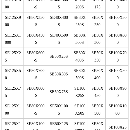
00
-S
S
200S
175
0
SE125X9
SE80X350
SE40X400
SE80X
SE50X
SE100X50
00
-S
S
250S
250
0
SE125X1
SE80X450
SE40X500
SE80X
SE50X
SE100X60
000
-S
S
300S
300
0
SE125X2
SE80X600
SE80X
SE50X
SE100X70
SE50X25S
5
-S
400S
350
0
SE125X5
SE80X700
SE80X
SE50X
SE100X80
SE50X50S
0
-S
500S
400
0
SE125X7
SE80X800
SE100
SE50X
SE100X90
SE50X75S
5
-S
X25S
450
0
SE125X1
SE80X900
SE50X100
SE100
SE50X
SE100X10
00
-S
S
X50S
500
00
SE125X1
SE80X100
SE50X125
SE100
SE50X
SE100X25