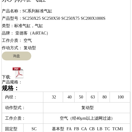
产品名称：SC系列标准气缸

产品型号：SC250X25 SC250X50 SC250X75 SC200X1000S

类型：标准气缸，气缸

品牌： 亚德客（AiRTAC）

工作介质： 空气

询盘
下载:
产品规格：
规格：
内径：
32
40
50
63
80
100
动作型式：
复动型
工作介质：
空气（经40μm以上滤网过滤）
固定型
SC
基本型 FA FB CA CB LB TC TCM1