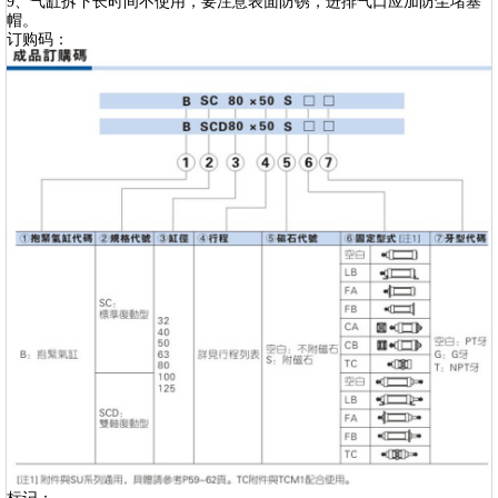
9、气缸拆下长时间不使用，要注意表面防锈，进排气口应加防尘堵塞
帽。
订购码：