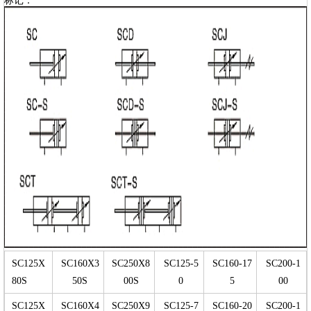
标记：
SC125X
SC160X3
SC250X8
SC125-5
SC160-17
SC200-1
80S
50S
00S
0
5
00
SC125X
SC160X4
SC250X9
SC125-7
SC160-20
SC200-1