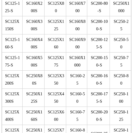
SC125-1
SC160X2
SC125X8
SC160X7
SC200-80
SC250X1
25-S
00S
0
00
-S
000
SC125X
SC160X3
SC125X1
SC160X8
SC200-10
SC250-2
150S
00S
25
00
0-S
5
SC125-1
SC160X4
SC125X1
SC160X9
SC200-12
SC250-5
60-S
00S
60
00
5-S
0
SC125-1
SC160X5
SC125X1
SC160X1
SC200-15
SC250-7
75-S
00S
75
000
0-S
5
SC125X
SC250X8
SC125X3
SC160-2
SC200-16
SC250-8
200S
0S
50
5
0-S
0
SC125X
SC250X1
SC125X4
SC160-5
SC200-17
SC250-1
300S
25S
50
0
5-S
00
SC125X
SC250X1
SC125X6
SC160-7
SC200-20
SC250-1
400S
60S
00
5
0-S
25
SC125X
SC250X1
SC125X7
SC160-8
SC250-1