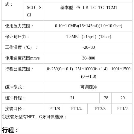
式：
SCD、S
基本型 FA LB TC TC TCM1
CJ
使用压力范围：
0.10~1.0MPa(15~145psi)(1.0~10.0bar)
保证耐压力：
1.5MPa（215psi）(15bar)
工作温度（℃）：
-20~80
使用速度范围mm/s
30~800
行程公差范围：
0~250(0~+0.1) 251~1000(0~+1.4) 1001~1500
(0~+1.8)
缓冲型式：
可调缓冲
缓冲行程：
21
28
29
接管口径：
PT1/8
PT1/4
PT3/8
PT1/2
①接管牙型有NPT、G牙可供选择；
行程：