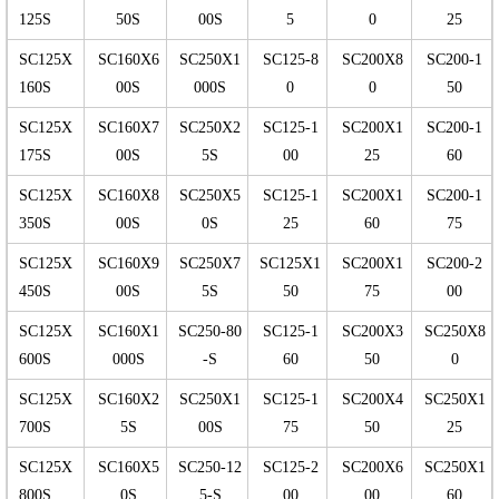
125S
50S
00S
5
0
25
SC125X
SC160X6
SC250X1
SC125-8
SC200X8
SC200-1
160S
00S
000S
0
0
50
SC125X
SC160X7
SC250X2
SC125-1
SC200X1
SC200-1
175S
00S
5S
00
25
60
SC125X
SC160X8
SC250X5
SC125-1
SC200X1
SC200-1
350S
00S
0S
25
60
75
SC125X
SC160X9
SC250X7
SC125X1
SC200X1
SC200-2
450S
00S
5S
50
75
00
SC125X
SC160X1
SC250-80
SC125-1
SC200X3
SC250X8
600S
000S
-S
60
50
0
SC125X
SC160X2
SC250X1
SC125-1
SC200X4
SC250X1
700S
5S
00S
75
50
25
SC125X
SC160X5
SC250-12
SC125-2
SC200X6
SC250X1
800S
0S
5-S
00
00
60