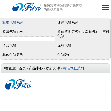
标准气缸系列
迷你气缸系列
超薄气缸系列
多位置固定气缸，双轴气缸，三轴
气缸
滑台气缸
无杆气缸
其他气缸系列
气缸附件
首页
产品中心
执行元件
标准气缸系列
您的位置：
>
>
>