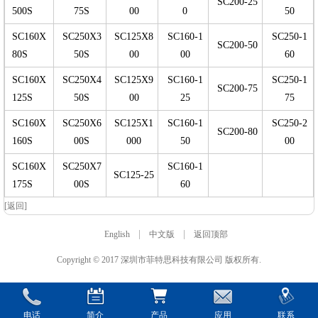
SC200-25
500S
75S
00
0
50
SC160X
SC250X3
SC125X8
SC160-1
SC250-1
SC200-50
80S
50S
00
00
60
SC160X
SC250X4
SC125X9
SC160-1
SC250-1
SC200-75
125S
50S
00
25
75
SC160X
SC250X6
SC125X1
SC160-1
SC250-2
SC200-80
160S
00S
000
50
00
SC160X
SC250X7
SC160-1
SC125-25
175S
00S
60
[返回]
|
|
English
中文版
返回顶部
Copyright © 2017 深圳市菲特思科技有限公司 版权所有.
电话
简介
产品
应用
联系