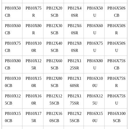
PB10X50
PB10X75
PB12X20
PB12X4
PB16X50
PB16X50S
CB
R
SCB
0SR
U
CB
PB10X60
PB10X80
PB12X30
PB12X6
PB16X60
PB16X50S
CB
R
SCB
0SR
U
R
PB10X75
PB10X10
PB12X40
PB12X8
PB16X75
PB16X50S
CB
0R
SCB
0SR
U
U
PB10X80
PB10X12
PB12X60
PB12X1
PB16X80
PB16X75S
CB
5R
SCB
25SR
U
CB
PB10X10
PB10X15
PB12X80
PB12X1
PB16X10
PB16X75S
0CB
0R
SCB
60SR
0U
R
PB10X12
PB10X16
PB12X12
PB12X1
PB16X12
PB16X75S
5CB
0R
5SCB
75SR
5U
U
PB10X15
PB10X17
PB12X16
PB12X2
PB16X15
PB16X100
0CB
5R
0SCB
5SCB
0U
SCB