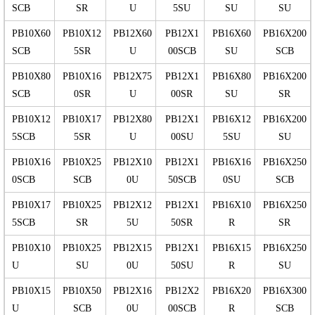
SCB
SR
U
5SU
SU
SU
PB10X60
PB10X12
PB12X60
PB12X1
PB16X60
PB16X200
SCB
5SR
U
00SCB
SU
SCB
PB10X80
PB10X16
PB12X75
PB12X1
PB16X80
PB16X200
SCB
0SR
U
00SR
SU
SR
PB10X12
PB10X17
PB12X80
PB12X1
PB16X12
PB16X200
5SCB
5SR
U
00SU
5SU
SU
PB10X16
PB10X25
PB12X10
PB12X1
PB16X16
PB16X250
0SCB
SCB
0U
50SCB
0SU
SCB
PB10X17
PB10X25
PB12X12
PB12X1
PB16X10
PB16X250
5SCB
SR
5U
50SR
R
SR
PB10X10
PB10X25
PB12X15
PB12X1
PB16X15
PB16X250
U
SU
0U
50SU
R
SU
PB10X15
PB10X50
PB12X16
PB12X2
PB16X20
PB16X300
U
SCB
0U
00SCB
R
SCB