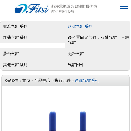
标准气缸系列
迷你气缸系列
超薄气缸系列
多位置固定气缸，双轴气缸，三轴
气缸
滑台气缸
无杆气缸
其他气缸系列
气缸附件
首页
产品中心
执行元件
迷你气缸系列
您的位置：
>
>
>