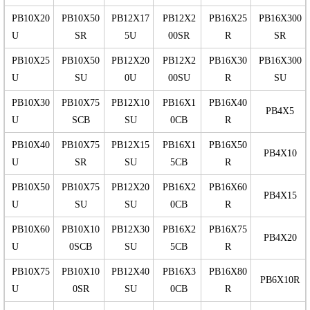
PB10X20
PB10X50
PB12X17
PB12X2
PB16X25
PB16X300
U
SR
5U
00SR
R
SR
PB10X25
PB10X50
PB12X20
PB12X2
PB16X30
PB16X300
U
SU
0U
00SU
R
SU
PB10X30
PB10X75
PB12X10
PB16X1
PB16X40
PB4X5
U
SCB
SU
0CB
R
PB10X40
PB10X75
PB12X15
PB16X1
PB16X50
PB4X10
U
SR
SU
5CB
R
PB10X50
PB10X75
PB12X20
PB16X2
PB16X60
PB4X15
U
SU
SU
0CB
R
PB10X60
PB10X10
PB12X30
PB16X2
PB16X75
PB4X20
U
0SCB
SU
5CB
R
PB10X75
PB10X10
PB12X40
PB16X3
PB16X80
PB6X10R
U
0SR
SU
0CB
R