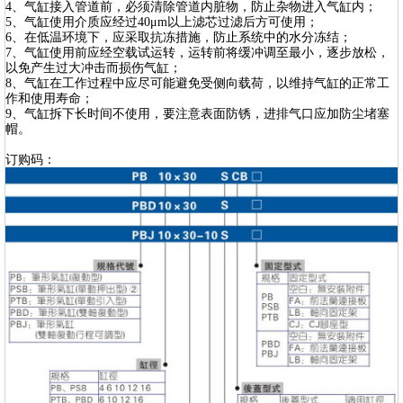
4、气缸接入管道前，必须清除管道内脏物，防止杂物进入气缸内；
5、气缸使用介质应经过40μm以上滤芯过滤后方可使用；
6、在低温环境下，应采取抗冻措施，防止系统中的水分冻结；
7、气缸使用前应经空载试运转，运转前将缓冲调至最小，逐步放松，
以免产生过大冲击而损伤气缸；
8、气缸在工作过程中应尽可能避免受侧向载荷，以维持气缸的正常工
作和使用寿命；
9、气缸拆下长时间不使用，要注意表面防锈，进排气口应加防尘堵塞
帽。
订购码：