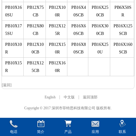
PB10X16
PB12X75
PB12X10
PB16X4
PB16X25
PB6X50S
0SU
CB
0R
0SCB
0CB
R
PB10X17
PB12X80
PB12X12
PB16X6
PB16X30
PB16X125
5SU
CB
5R
0SCB
0CB
SCB
PB10X10
PB12X10
PB12X15
PB16X8
PB16X25
PB16X160
R
0CB
0R
0SCB
0U
SCB
PB10X15
PB12X12
PB12X16
R
5CB
0R
[返回]
|
|
English
中文版
返回顶部
Copyright © 2017 深圳市菲特思科技有限公司 版权所有.
电话
简介
产品
应用
联系