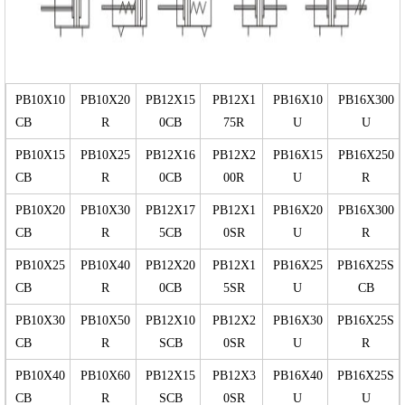
PB10X10
PB10X20
PB12X15
PB12X1
PB16X10
PB16X300
CB
R
0CB
75R
U
U
PB10X15
PB10X25
PB12X16
PB12X2
PB16X15
PB16X250
CB
R
0CB
00R
U
R
PB10X20
PB10X30
PB12X17
PB12X1
PB16X20
PB16X300
CB
R
5CB
0SR
U
R
PB10X25
PB10X40
PB12X20
PB12X1
PB16X25
PB16X25S
CB
R
0CB
5SR
U
CB
PB10X30
PB10X50
PB12X10
PB12X2
PB16X30
PB16X25S
CB
R
SCB
0SR
U
R
PB10X40
PB10X60
PB12X15
PB12X3
PB16X40
PB16X25S
CB
R
SCB
0SR
U
U