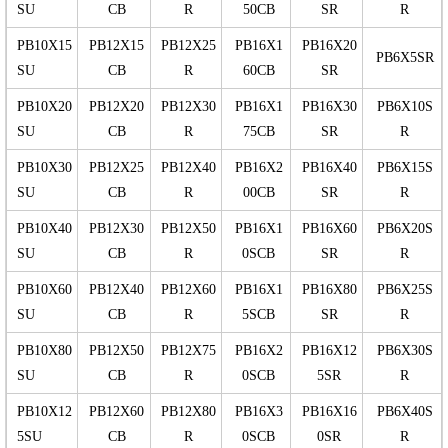
SU
CB
R
50CB
SR
R
PB10X15
PB12X15
PB12X25
PB16X1
PB16X20
PB6X5SR
SU
CB
R
60CB
SR
PB10X20
PB12X20
PB12X30
PB16X1
PB16X30
PB6X10S
SU
CB
R
75CB
SR
R
PB10X30
PB12X25
PB12X40
PB16X2
PB16X40
PB6X15S
SU
CB
R
00CB
SR
R
PB10X40
PB12X30
PB12X50
PB16X1
PB16X60
PB6X20S
SU
CB
R
0SCB
SR
R
PB10X60
PB12X40
PB12X60
PB16X1
PB16X80
PB6X25S
SU
CB
R
5SCB
SR
R
PB10X80
PB12X50
PB12X75
PB16X2
PB16X12
PB6X30S
SU
CB
R
0SCB
5SR
R
PB10X12
PB12X60
PB12X80
PB16X3
PB16X16
PB6X40S
5SU
CB
R
0SCB
0SR
R