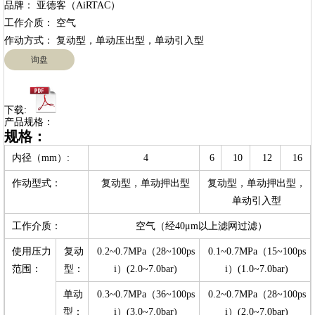
品牌： 亚德客（AiRTAC）

工作介质： 空气

询盘
下载:
产品规格：
规格：
内径（mm）:
4
6
10
12
16
作动型式：
复动型，单动押出型
复动型，单动押出型，
单动引入型
工作介质：
空气（经40μm以上滤网过滤）
使用压力
复动
0.2~0.7MPa（28~100ps
0.1~0.7MPa（15~100ps
范围：
型：
i）(2.0~7.0bar)
i）(1.0~7.0bar)
单动
0.3~0.7MPa（36~100ps
0.2~0.7MPa（28~100ps
型：
i）(3.0~7.0bar)
i）(2.0~7.0bar)