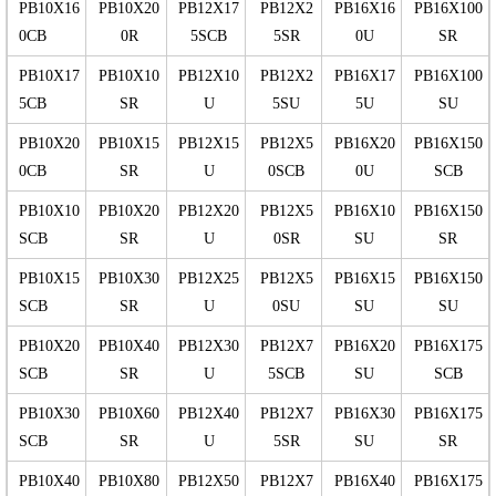
PB10X16
PB10X20
PB12X17
PB12X2
PB16X16
PB16X100
0CB
0R
5SCB
5SR
0U
SR
PB10X17
PB10X10
PB12X10
PB12X2
PB16X17
PB16X100
5CB
SR
U
5SU
5U
SU
PB10X20
PB10X15
PB12X15
PB12X5
PB16X20
PB16X150
0CB
SR
U
0SCB
0U
SCB
PB10X10
PB10X20
PB12X20
PB12X5
PB16X10
PB16X150
SCB
SR
U
0SR
SU
SR
PB10X15
PB10X30
PB12X25
PB12X5
PB16X15
PB16X150
SCB
SR
U
0SU
SU
SU
PB10X20
PB10X40
PB12X30
PB12X7
PB16X20
PB16X175
SCB
SR
U
5SCB
SU
SCB
PB10X30
PB10X60
PB12X40
PB12X7
PB16X30
PB16X175
SCB
SR
U
5SR
SU
SR
PB10X40
PB10X80
PB12X50
PB12X7
PB16X40
PB16X175