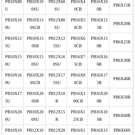
PB10X80
PB10X10
PB12X60
PB16X4
PB16X10
PB6X15R
U
0SU
SU
0CB
0R
PB10X10
PB10X15
PB12X80
PB16X5
PB16X12
PB6X20R
0U
0SCB
SU
0CB
5R
PB10X12
PB10X15
PB12X12
PB16X6
PB16X15
PB6X25R
5U
0SR
5SU
0CB
0R
PB10X15
PB10X15
PB12X16
PB16X7
PB16X16
PB6X30R
0U
0SU
0SU
5CB
0R
PB10X16
PB10X20
PB12X17
PB16X8
PB16X17
PB6X40R
0U
0SCB
5SU
0CB
5R
PB10X17
PB10X20
PB12X10
PB16X1
PB16X20
PB6X50R
5U
0SR
R
00CB
0R
PB10X20
PB10X20
PB12X15
PB16X1
PB16X10
PB6X60R
0U
0SU
R
25CB
SR
PB10X10
PB12X10
PB12X20
PB16X1
PB16X15
PB6X60S