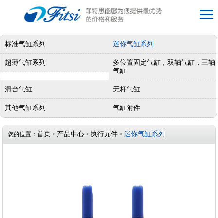
标准气缸系列
迷你气缸系列
超薄气缸系列
多位置固定气缸，双轴气缸，三轴
气缸
滑台气缸
无杆气缸
其他气缸系列
气缸附件
首页
产品中心
执行元件
迷你气缸系列
您的位置：
>
>
>