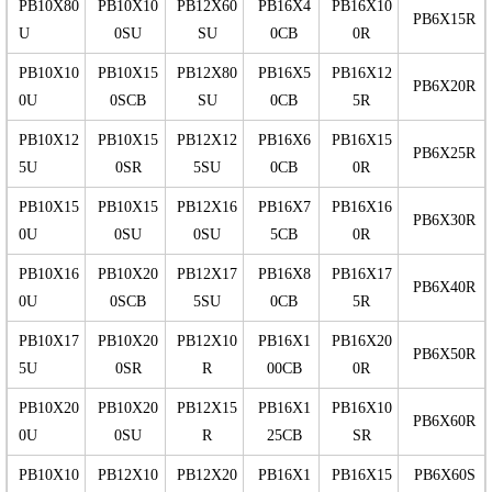
PB10X80
PB10X10
PB12X60
PB16X4
PB16X10
PB6X15R
U
0SU
SU
0CB
0R
PB10X10
PB10X15
PB12X80
PB16X5
PB16X12
PB6X20R
0U
0SCB
SU
0CB
5R
PB10X12
PB10X15
PB12X12
PB16X6
PB16X15
PB6X25R
5U
0SR
5SU
0CB
0R
PB10X15
PB10X15
PB12X16
PB16X7
PB16X16
PB6X30R
0U
0SU
0SU
5CB
0R
PB10X16
PB10X20
PB12X17
PB16X8
PB16X17
PB6X40R
0U
0SCB
5SU
0CB
5R
PB10X17
PB10X20
PB12X10
PB16X1
PB16X20
PB6X50R
5U
0SR
R
00CB
0R
PB10X20
PB10X20
PB12X15
PB16X1
PB16X10
PB6X60R
0U
0SU
R
25CB
SR
PB10X10
PB12X10
PB12X20
PB16X1
PB16X15
PB6X60S