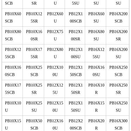
SCB
SR
U
5SU
SU
SU
PB10X60
PB10X12
PB12X60
PB12X1
PB16X60
PB16X200
SCB
5SR
U
00SCB
SU
SCB
PB10X80
PB10X16
PB12X75
PB12X1
PB16X80
PB16X200
SCB
0SR
U
00SR
SU
SR
PB10X12
PB10X17
PB12X80
PB12X1
PB16X12
PB16X200
5SCB
5SR
U
00SU
5SU
SU
PB10X16
PB10X25
PB12X10
PB12X1
PB16X16
PB16X250
0SCB
SCB
0U
50SCB
0SU
SCB
PB10X17
PB10X25
PB12X12
PB12X1
PB16X10
PB16X250
5SCB
SR
5U
50SR
R
SR
PB10X10
PB10X25
PB12X15
PB12X1
PB16X15
PB16X250
U
SU
0U
50SU
R
SU
PB10X15
PB10X50
PB12X16
PB12X2
PB16X20
PB16X300
U
SCB
0U
00SCB
R
SCB