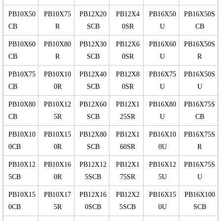
PB10X50
PB10X75
PB12X20
PB12X4
PB16X50
PB16X50S
CB
R
SCB
0SR
U
CB
PB10X60
PB10X80
PB12X30
PB12X6
PB16X60
PB16X50S
CB
R
SCB
0SR
U
R
PB10X75
PB10X10
PB12X40
PB12X8
PB16X75
PB16X50S
CB
0R
SCB
0SR
U
U
PB10X80
PB10X12
PB12X60
PB12X1
PB16X80
PB16X75S
CB
5R
SCB
25SR
U
CB
PB10X10
PB10X15
PB12X80
PB12X1
PB16X10
PB16X75S
0CB
0R
SCB
60SR
0U
R
PB10X12
PB10X16
PB12X12
PB12X1
PB16X12
PB16X75S
5CB
0R
5SCB
75SR
5U
U
PB10X15
PB10X17
PB12X16
PB12X2
PB16X15
PB16X100
0CB
5R
0SCB
5SCB
0U
SCB