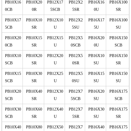
PB10X16
PB10X20
PB12X17
PB12X2
PB16X16
PB16X100
0CB
0R
5SCB
5SR
0U
SR
PB10X17
PB10X10
PB12X10
PB12X2
PB16X17
PB16X100
5CB
SR
U
5SU
5U
SU
PB10X20
PB10X15
PB12X15
PB12X5
PB16X20
PB16X150
0CB
SR
U
0SCB
0U
SCB
PB10X10
PB10X20
PB12X20
PB12X5
PB16X10
PB16X150
SCB
SR
U
0SR
SU
SR
PB10X15
PB10X30
PB12X25
PB12X5
PB16X15
PB16X150
SCB
SR
U
0SU
SU
SU
PB10X20
PB10X40
PB12X30
PB12X7
PB16X20
PB16X175
SCB
SR
U
5SCB
SU
SCB
PB10X30
PB10X60
PB12X40
PB12X7
PB16X30
PB16X175
SCB
SR
U
5SR
SU
SR
PB10X40
PB10X80
PB12X50
PB12X7
PB16X40
PB16X175