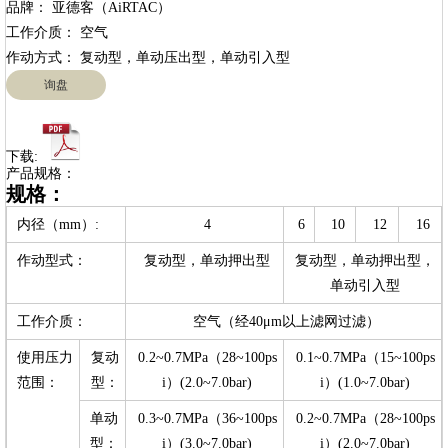
品牌： 亚德客（AiRTAC）

工作介质： 空气

询盘
下载:
产品规格：
规格：
内径（mm）:
4
6
10
12
16
作动型式：
复动型，单动押出型
复动型，单动押出型，
单动引入型
工作介质：
空气（经40μm以上滤网过滤）
使用压力
复动
0.2~0.7MPa（28~100ps
0.1~0.7MPa（15~100ps
范围：
型：
i）(2.0~7.0bar)
i）(1.0~7.0bar)
单动
0.3~0.7MPa（36~100ps
0.2~0.7MPa（28~100ps
型：
i）(3.0~7.0bar)
i）(2.0~7.0bar)