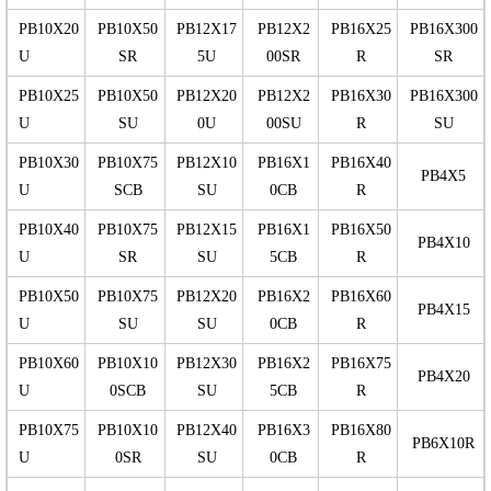
PB10X20
PB10X50
PB12X17
PB12X2
PB16X25
PB16X300
U
SR
5U
00SR
R
SR
PB10X25
PB10X50
PB12X20
PB12X2
PB16X30
PB16X300
U
SU
0U
00SU
R
SU
PB10X30
PB10X75
PB12X10
PB16X1
PB16X40
PB4X5
U
SCB
SU
0CB
R
PB10X40
PB10X75
PB12X15
PB16X1
PB16X50
PB4X10
U
SR
SU
5CB
R
PB10X50
PB10X75
PB12X20
PB16X2
PB16X60
PB4X15
U
SU
SU
0CB
R
PB10X60
PB10X10
PB12X30
PB16X2
PB16X75
PB4X20
U
0SCB
SU
5CB
R
PB10X75
PB10X10
PB12X40
PB16X3
PB16X80
PB6X10R
U
0SR
SU
0CB
R