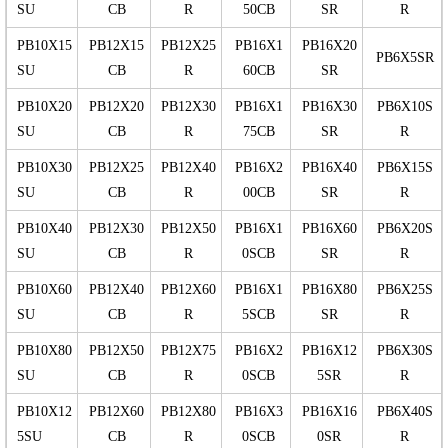
SU
CB
R
50CB
SR
R
PB10X15
PB12X15
PB12X25
PB16X1
PB16X20
PB6X5SR
SU
CB
R
60CB
SR
PB10X20
PB12X20
PB12X30
PB16X1
PB16X30
PB6X10S
SU
CB
R
75CB
SR
R
PB10X30
PB12X25
PB12X40
PB16X2
PB16X40
PB6X15S
SU
CB
R
00CB
SR
R
PB10X40
PB12X30
PB12X50
PB16X1
PB16X60
PB6X20S
SU
CB
R
0SCB
SR
R
PB10X60
PB12X40
PB12X60
PB16X1
PB16X80
PB6X25S
SU
CB
R
5SCB
SR
R
PB10X80
PB12X50
PB12X75
PB16X2
PB16X12
PB6X30S
SU
CB
R
0SCB
5SR
R
PB10X12
PB12X60
PB12X80
PB16X3
PB16X16
PB6X40S
5SU
CB
R
0SCB
0SR
R