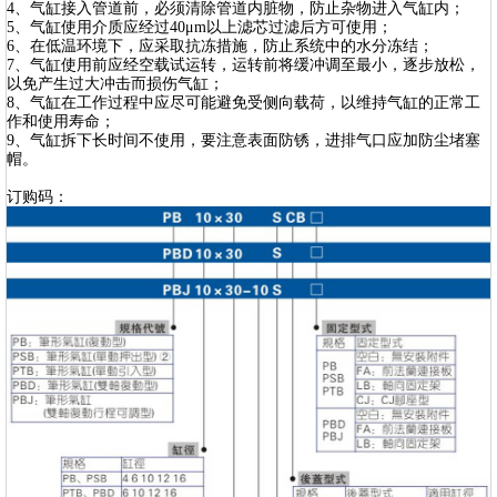
4、气缸接入管道前，必须清除管道内脏物，防止杂物进入气缸内；
5、气缸使用介质应经过40μm以上滤芯过滤后方可使用；
6、在低温环境下，应采取抗冻措施，防止系统中的水分冻结；
7、气缸使用前应经空载试运转，运转前将缓冲调至最小，逐步放松，
以免产生过大冲击而损伤气缸；
8、气缸在工作过程中应尽可能避免受侧向载荷，以维持气缸的正常工
作和使用寿命；
9、气缸拆下长时间不使用，要注意表面防锈，进排气口应加防尘堵塞
帽。
订购码：