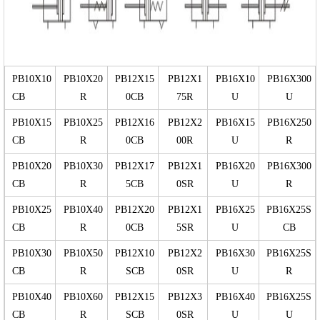
PB10X10
PB10X20
PB12X15
PB12X1
PB16X10
PB16X300
CB
R
0CB
75R
U
U
PB10X15
PB10X25
PB12X16
PB12X2
PB16X15
PB16X250
CB
R
0CB
00R
U
R
PB10X20
PB10X30
PB12X17
PB12X1
PB16X20
PB16X300
CB
R
5CB
0SR
U
R
PB10X25
PB10X40
PB12X20
PB12X1
PB16X25
PB16X25S
CB
R
0CB
5SR
U
CB
PB10X30
PB10X50
PB12X10
PB12X2
PB16X30
PB16X25S
CB
R
SCB
0SR
U
R
PB10X40
PB10X60
PB12X15
PB12X3
PB16X40
PB16X25S
CB
R
SCB
0SR
U
U