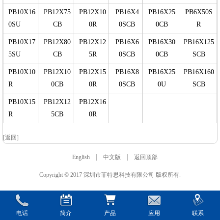
PB10X16
PB12X75
PB12X10
PB16X4
PB16X25
PB6X50S
0SU
CB
0R
0SCB
0CB
R
PB10X17
PB12X80
PB12X12
PB16X6
PB16X30
PB16X125
5SU
CB
5R
0SCB
0CB
SCB
PB10X10
PB12X10
PB12X15
PB16X8
PB16X25
PB16X160
R
0CB
0R
0SCB
0U
SCB
PB10X15
PB12X12
PB12X16
R
5CB
0R
[返回]
|
|
English
中文版
返回顶部
Copyright © 2017 深圳市菲特思科技有限公司 版权所有.
电话
简介
产品
应用
联系