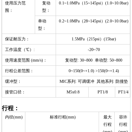
使用压力范
复动
0.1~1.0MPa（15~145psi）(1.0~10.0bar)
围：
型：
单动
0.2~1.0MPa（28~145psi）(2.0~10.0bar)
型：
保证耐压力：
1.5MPa（215psi）(15bar)
工作温度（℃）:
-20~70
使用速度范围 (mm/s)：
复动型: 30~800 单动型: 50~800
行程公差范围：
0~150(0~+1.0) >150(0~+1.4)
缓冲型：
MIC系列: 可调缓冲 其他系列: 防撞垫
接管口径：
M5x0.8
PT1/8
PT1/4
行程：
内径(mm)
标准行程(mm)
最大
容许
行程
行程
(mm)
(mm)