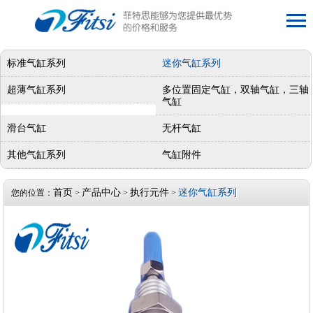
标准气缸系列
迷你气缸系列
超薄气缸系列
多位置固定气缸，双轴气缸，三轴
气缸
滑台气缸
无杆气缸
其他气缸系列
气缸附件
首页
产品中心
执行元件
迷你气缸系列
您的位置：
>
>
>