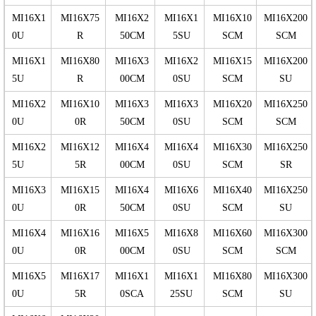
MI16X1
MI16X75
MI16X2
MI16X1
MI16X10
MI16X200
0U
R
50CM
5SU
SCM
SCM
MI16X1
MI16X80
MI16X3
MI16X2
MI16X15
MI16X200
5U
R
00CM
0SU
SCM
SU
MI16X2
MI16X10
MI16X3
MI16X3
MI16X20
MI16X250
0U
0R
50CM
0SU
SCM
SCM
MI16X2
MI16X12
MI16X4
MI16X4
MI16X30
MI16X250
5U
5R
00CM
0SU
SCM
SR
MI16X3
MI16X15
MI16X4
MI16X6
MI16X40
MI16X250
0U
0R
50CM
0SU
SCM
SU
MI16X4
MI16X16
MI16X5
MI16X8
MI16X60
MI16X300
0U
0R
00CM
0SU
SCM
SCM
MI16X5
MI16X17
MI16X1
MI16X1
MI16X80
MI16X300
0U
5R
0SCA
25SU
SCM
SU