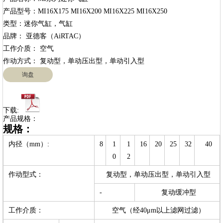
产品型号：MI16X175 MI16X200 MI16X225 MI16X250

类型：迷你气缸，气缸

品牌： 亚德客（AiRTAC）

工作介质： 空气

询盘
下载:
产品规格：
规格：
内径（mm）:
8
1
1
16
20
25
32
40
0
2
作动型式：
复动型，单动压出型，单动引入型
-
复动缓冲型
工作介质：
空气（经40μm以上滤网过滤）