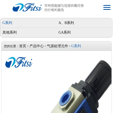
G系列
A、B系列
其他系列
GA系列
首页
产品中心
气源处理元件
G系列
您的位置：
>
>
>