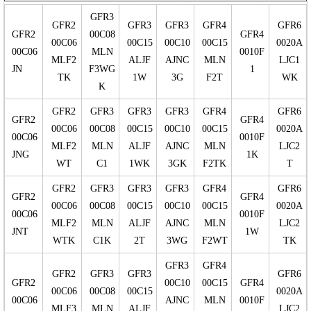
GFR3
GFR2
GFR3
GFR3
GFR4
GFR6
GFR2
00C08
GFR4
00C06
00C15
00C10
00C15
0020A
00C06
MLN
0010F
MLF2
ALJF
AJNC
MLN
LJC1
JN
F3WG
1
TK
1W
3G
F2T
WK
K
GFR2
GFR3
GFR3
GFR3
GFR4
GFR6
GFR2
GFR4
00C06
00C08
00C15
00C10
00C15
0020A
00C06
0010F
MLF2
MLN
ALJF
AJNC
MLN
LJC2
JNG
1K
WT
C1
1WK
3GK
F2TK
T
GFR2
GFR3
GFR3
GFR3
GFR4
GFR6
GFR2
GFR4
00C06
00C08
00C15
00C10
00C15
0020A
00C06
0010F
MLF2
MLN
ALJF
AJNC
MLN
LJC2
JNT
1W
WTK
C1K
2T
3WG
F2WT
TK
GFR3
GFR4
GFR2
GFR3
GFR3
GFR6
GFR2
00C10
00C15
GFR4
00C06
00C08
00C15
0020A
00C06
AJNC
MLN
0010F
MLF3
MLN
ALJF
LJC2