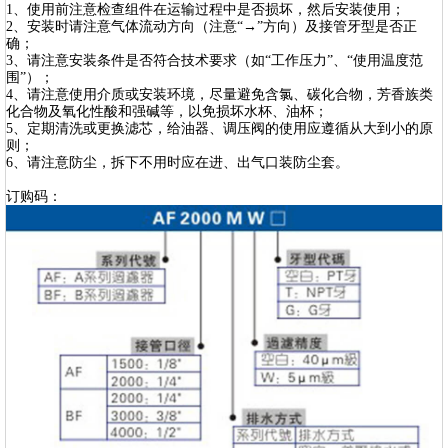
1、使用前注意检查组件在运输过程中是否损坏，然后安装使用；
2、安装时请注意气体流动方向（注意“→”方向）及接管牙型是否正
确；
3、请注意安装条件是否符合技术要求（如“工作压力”、“使用温度范
围”）；
4、请注意使用介质或安装环境，尽量避免含氯、碳化合物，芳香族类
化合物及氧化性酸和强碱等，以免损坏水杯、油杯；
5、定期清洗或更换滤芯，给油器、调压阀的使用应遵循从大到小的原
则；
6、请注意防尘，拆下不用时应在进、出气口装防尘套。
订购码：