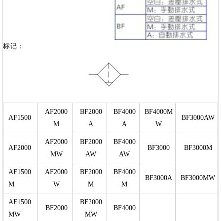
标记：
AF2000
BF2000
BF4000
BF4000M
AF1500
BF3000AW
M
A
A
W
AF2000
BF2000
BF4000
AF2000
BF3000
BF3000M
MW
AW
AW
AF1500
AF2000
BF2000
BF4000
BF3000A
BF3000MW
M
W
M
M
AF1500
BF2000
BF2000
BF4000
MW
MW