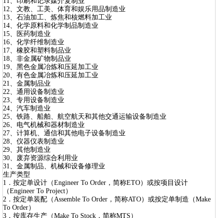
11、印刷和记录媒介复制业
12、文教、工美、体育和娱乐用品制造业
13、石油加工、炼焦和核燃料加工业
14、化学原料和化学制品制造业
15、医药制造业
16、化学纤维制造业
17、橡胶和塑料制品业
18、非金属矿物制品业
19、黑色金属冶炼和压延加工业
20、有色金属冶炼和压延加工业
21、金属制品业
22、通用设备制造业
23、专用设备制造业
24、汽车制造业
25、铁路、船舶、航空航天和其他交通运输设备制造业
26、电气机械和器材制造业
27、计算机、通信和其他电子设备制造业
28、仪器仪表制造业
29、其他制造业
30、废弃资源综合利用业
31、金属制品、机械和设备修理业
生产类型
1．按定单设计（Engineer To Order，简称ETO）或按项目设计
（Engineer To Project）
2．按定单装配（Assemble To Order，简称ATO）或按定单制造（Make
To Order）
3．按库存生产（Make To Stock，简称MTS）