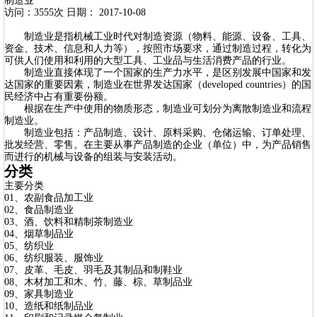
制造业
访问：3555次 日期： 2017-10-08
制造业是指机械工业时代对制造资源（物料、能源、设备、工具、
资金、技术、信息和人力等），按照市场要求，通过制造过程，转化为
可供人们使用和利用的大型工具、工业品与生活消费产品的行业。
制造业直接体现了一个国家的生产力水平，是区别发展中国家和发
达国家的重要因素，制造业在世界发达国家（developed countries）的国
民经济中占有重要份额。
根据在生产中使用的物质形态，制造业可划分为离散制造业和流程
制造业。
制造业包括：产品制造、设计、原料采购、仓储运输、订单处理、
批发经营、零售。在主要从事产品制造的企业（单位）中，为产品销售
而进行的机械与设备的组装与安装活动。
分类
主要分类
01、农副食品加工业
02、食品制造业
03、酒、饮料和精制茶制造业
04、烟草制品业
05、纺织业
06、纺织服装、服饰业
07、皮革、毛皮、羽毛及其制品和制鞋业
08、木材加工和木、竹、藤、棕、草制品业
09、家具制造业
10、造纸和纸制品业