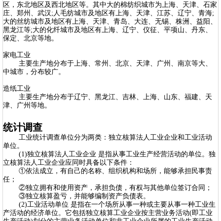
区，东北地区及西北地区等。其中大的棉纺织城市为上海、天津、石家
庄、郑州、武汉;人毛纺城市及地区有上海、天津、江苏、辽宁、青海;
大的丝纺城市及地区有上海、天津、青岛、大连、无锡、株洲、益阳、
黑龙江等;大的化纤城市及地区有上海、辽宁、仪征、平项山、丹东、
保定、北京等地。
家电工业
主要生产地分布于上海、常州、北京、天津、广州、南京等大、
中城市，分布较广。
造纸工业
主要生产地分布于辽宁、黑龙江、吉林、上海、山东、福建、天
津、广州等地。
统计调查
工业统计调查单位分为两类：独立核算法人工业企业和工业活动
单位。
(1)独立核算法人工业企业 是指从事工业生产经营活动的单位。独
立核算法人工业企业应同时具备以下条件：
①依法成立，有自己的名称、组织机构和场所，能够承担民事责
任；
②独立拥有和使用资产，承担负债，有权与其他单位签订合同；
③独立核算盈亏，并能够编制资产负债表。
(2)工业活动单位 是指在一个场所从事一种或主要从事一种工业生
产活动的经济单位。它包括独立核算工业企业按主营业务活动(即工业