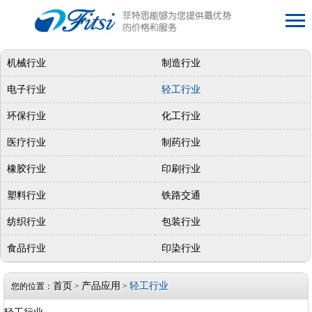
机械行业
制造行业
电子行业
轻工行业
环保行业
化工行业
医疗行业
制药行业
橡胶行业
印刷行业
塑料行业
铁路交通
纺织行业
包装行业
食品行业
印染行业
首页
产品应用
轻工行业
您的位置：
>
>